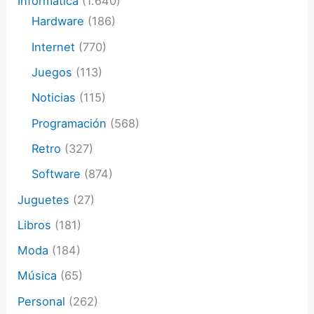
Informática
(1.640)
Hardware
(186)
Internet
(770)
Juegos
(113)
Noticias
(115)
Programación
(568)
Retro
(327)
Software
(874)
Juguetes
(27)
Libros
(181)
Moda
(184)
Música
(65)
Personal
(262)