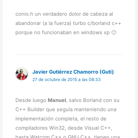
conio.h un verdadero dolor de cabeza al
abandonar (a la fuerza) turbo c/borland c++
porque no funcionaban en windows xp 🙁
Javier Gutiérrez Chamorro (Guti)
27 de octubre de 2015 a las 08:33
Desde luego
Manuel
, salvo Borland con su
C++ Builder que seguía manteniendo una
implementación completa, el resto de
compiladores Win32, desde Visual C++,
hasta Watcom C++ o GNU C++, tienen una