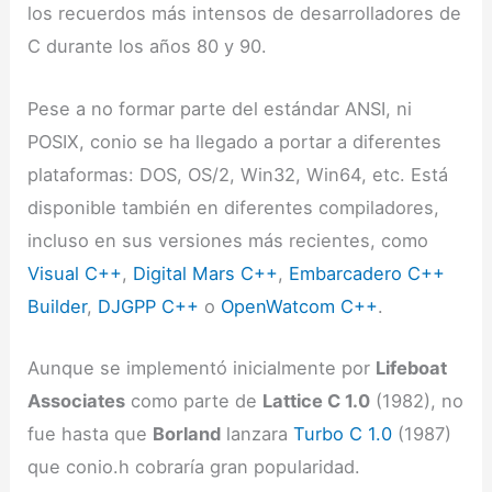
los recuerdos más intensos de desarrolladores de
C durante los años 80 y 90.
Pese a no formar parte del estándar ANSI, ni
POSIX, conio se ha llegado a portar a diferentes
plataformas: DOS, OS/2, Win32, Win64, etc. Está
disponible también en diferentes compiladores,
incluso en sus versiones más recientes, como
Visual C++
,
Digital Mars C++
,
Embarcadero C++
Builder
,
DJGPP C++
o
OpenWatcom C++
.
Aunque se implementó inicialmente por
Lifeboat
Associates
como parte de
Lattice C 1.0
(1982), no
fue hasta que
Borland
lanzara
Turbo C 1.0
(1987)
que conio.h cobraría gran popularidad.