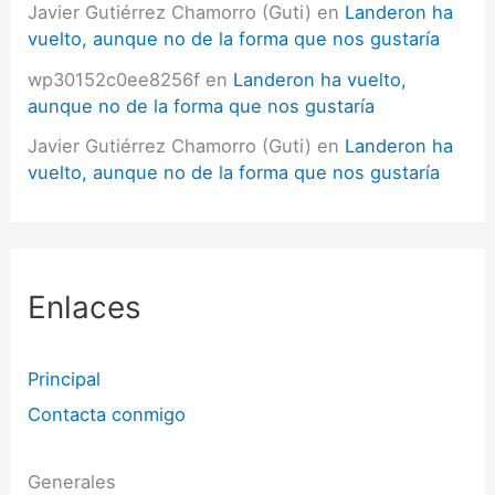
Javier Gutiérrez Chamorro (Guti)
en
Landeron ha
vuelto, aunque no de la forma que nos gustaría
wp30152c0ee8256f
en
Landeron ha vuelto,
aunque no de la forma que nos gustaría
Javier Gutiérrez Chamorro (Guti)
en
Landeron ha
vuelto, aunque no de la forma que nos gustaría
Enlaces
Principal
Contacta conmigo
Generales