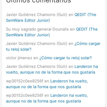
Últimos comentarios
r
:
Javier Gutiérrez Chamorro (Guti)
en
QEDIT (The
SemWare Editor Junior)
Su muy sagrado general Dounalis
en
QEDIT (The
SemWare Editor Junior)
Javier Gutiérrez Chamorro (Guti)
en
¿Cómo cargar
tu reloj solar?
victor jimenez
en
¿Cómo cargar tu reloj solar?
Javier Gutiérrez Chamorro (Guti)
en
Landeron ha
vuelto, aunque no de la forma que nos gustaría
wp30152c0ee8256f
en
Landeron ha vuelto,
aunque no de la forma que nos gustaría
wp30152c0ee8256f
en
Landeron ha vuelto,
aunque no de la forma que nos gustaría