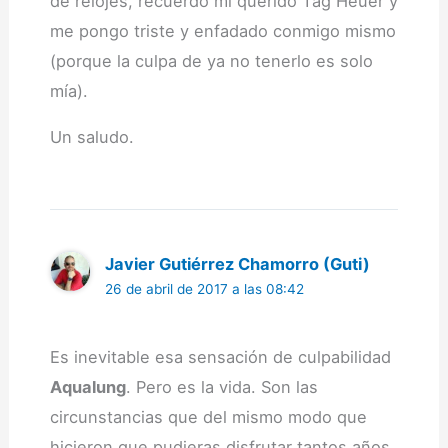
de relojes, recuerdo mi querido Tag Heuer y
me pongo triste y enfadado conmigo mismo
(porque la culpa de ya no tenerlo es solo
mía).
Un saludo.
Javier Gutiérrez Chamorro (Guti)
26 de abril de 2017 a las 08:42
Es inevitable esa sensación de culpabilidad
Aqualung
. Pero es la vida. Son las
circunstancias que del mismo modo que
hicieron que pudieras disfrutar tantos años