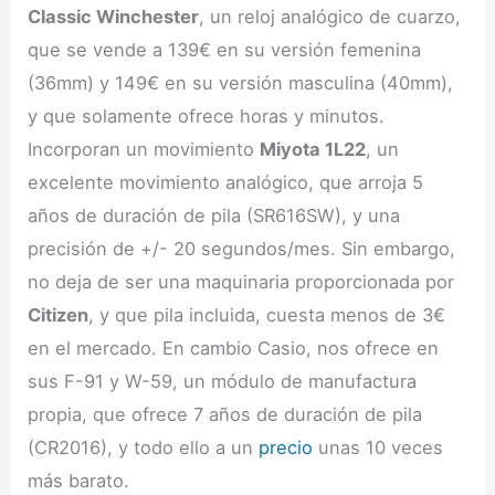
Classic Winchester
, un reloj analógico de cuarzo,
que se vende a 139€ en su versión femenina
(36mm) y 149€ en su versión masculina (40mm),
y que solamente ofrece horas y minutos.
Incorporan un movimiento
Miyota 1L22
, un
excelente movimiento analógico, que arroja 5
años de duración de pila (SR616SW), y una
precisión de +/- 20 segundos/mes. Sin embargo,
no deja de ser una maquinaria proporcionada por
Citizen
, y que pila incluida, cuesta menos de 3€
en el mercado. En cambio Casio, nos ofrece en
sus F-91 y W-59, un módulo de manufactura
propia, que ofrece 7 años de duración de pila
(CR2016), y todo ello a un
precio
unas 10 veces
más barato.