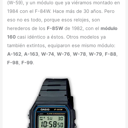
(W-59), y un módulo que ya viéramos montado en
1984 con el F-84W. Hace más de 30 años. Pero
eso no es todo, porque esos relojes, son
herederos de los
F-85W
de 1982, con el
módulo
160
casi idéntico a éstos. Otros modelos ya
también extintos, equiparon ese mismo módulo:
A-162
,
A-163
,
W-74
,
W-76
,
W-78
,
W-79
,
F-88
,
F-98
,
F-99
.