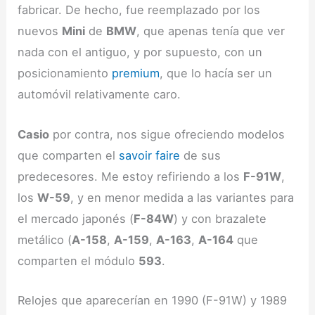
fabricar. De hecho, fue reemplazado por los
nuevos
Mini
de
BMW
, que apenas tenía que ver
nada con el antiguo, y por supuesto, con un
posicionamiento
premium
, que lo hacía ser un
automóvil relativamente caro.
Casio
por contra, nos sigue ofreciendo modelos
que comparten el
savoir faire
de sus
predecesores. Me estoy refiriendo a los
F-91W
,
los
W-59
, y en menor medida a las variantes para
el mercado japonés (
F-84W
) y con brazalete
metálico (
A-158
,
A-159
,
A-163
,
A-164
que
comparten el módulo
593
.
Relojes que aparecerían en 1990 (F-91W) y 1989