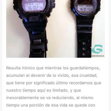
Resulta irónico que mientras los guardatiempos,
acumulan el devenir de lo vivido, esa crueldad,
que tiene por significado último recordarnos que
nuestro tiempo aquí es limitado, y que
inexorablemente se va reduciendo, al mismo
tiempo una porción de esa vida se quede con