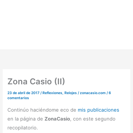
Zona Casio (II)
23 de abril de 2017
/
Reflexiones
,
Relojes
/
zonacasio.com
/
6
comentarios
Continúo haciéndome eco de
mis publicaciones
en la página de
ZonaCasio
, con este segundo
recopilatorio.