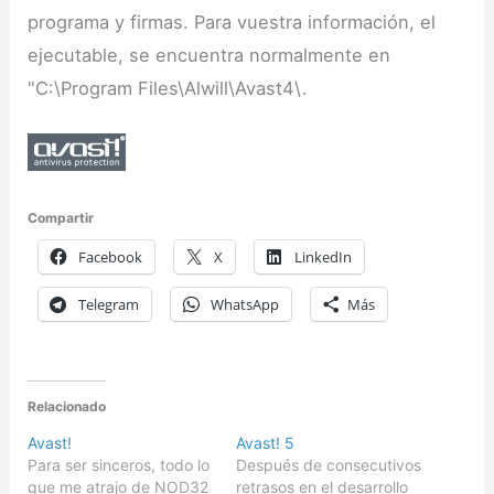
programa y firmas. Para vuestra información, el
ejecutable, se encuentra normalmente en
"C:\Program Files\Alwill\Avast4\.
Compartir
Facebook
X
LinkedIn
Telegram
WhatsApp
Más
Relacionado
Avast!
Avast! 5
Para ser sinceros, todo lo
Después de consecutivos
que me atrajo de NOD32
retrasos en el desarrollo