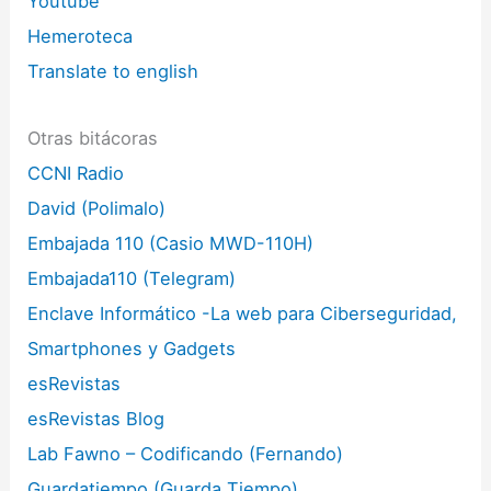
Youtube
Hemeroteca
Translate to english
Otras bitácoras
CCNI Radio
David (Polimalo)
Embajada 110 (Casio MWD-110H)
Embajada110 (Telegram)
Enclave Informático -La web para Ciberseguridad,
Smartphones y Gadgets
esRevistas
esRevistas Blog
Lab Fawno – Codificando (Fernando)
Guardatiempo (Guarda Tiempo)