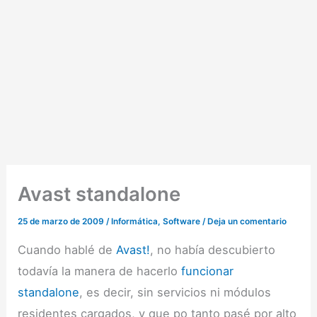
Avast standalone
25 de marzo de 2009
/
Informática
,
Software
/
Deja un comentario
Cuando hablé de
Avast!
, no había descubierto
todavía la manera de hacerlo
funcionar
standalone
, es decir, sin servicios ni módulos
residentes cargados, y que po tanto pasé por alto