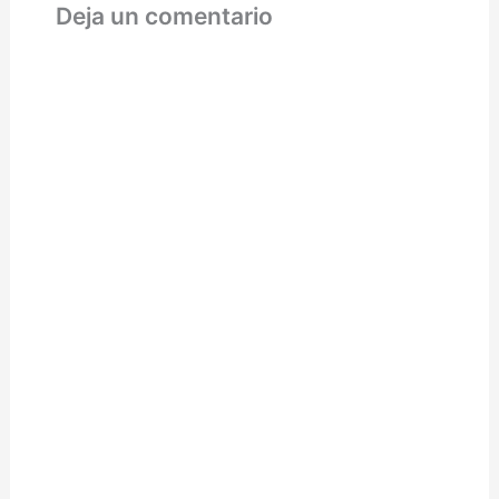
antivirus gratuitos más…
Deja un comentario