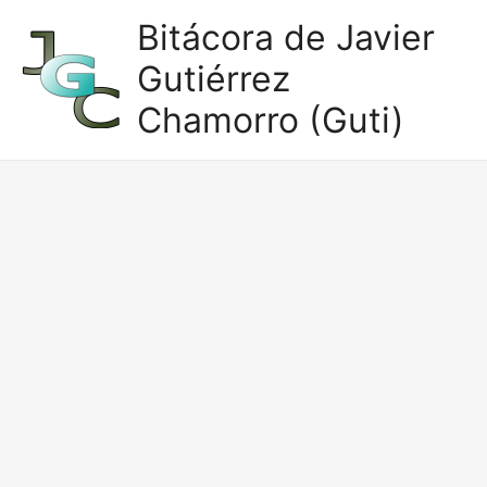
Ir
Bitácora de Javier
al
Gutiérrez
contenido
Chamorro (Guti)