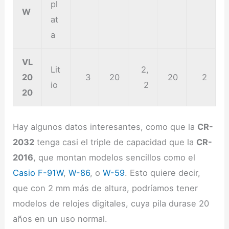
pl
W
at
a
VL
Lit
2,
20
3
20
20
2
io
2
20
Hay algunos datos interesantes, como que la
CR-
2032
tenga casi el triple de capacidad que la
CR-
2016
, que montan modelos sencillos como el
Casio F-91W
,
W-86
, o
W-59
. Esto quiere decir,
que con 2 mm más de altura, podríamos tener
modelos de relojes digitales, cuya pila durase 20
años en un uso normal.