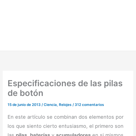
Especificaciones de las pilas
de botón
15 de junio de 2013
/
Ciencia
,
Relojes
/
312 comentarios
En este artículo se combinan dos elementos por
los que siento cierto entusiasmo, el primero son
las
pilas
,
baterías
y
acumuladores
en si mismos,