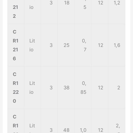
3
18
12
1,2
21
io
5
2
C
R1
Lit
0,
3
25
12
1,6
21
io
7
6
C
R1
Lit
0,
3
38
12
2
22
io
85
0
C
R1
Lit
2,
3
48
1,0
12