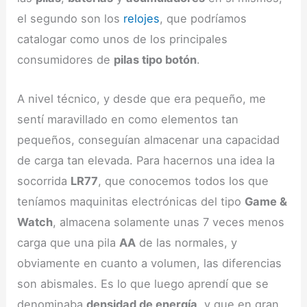
el segundo son los
relojes
, que podríamos
catalogar como unos de los principales
consumidores de
pilas tipo botón
.
A nivel técnico, y desde que era pequeño, me
sentí maravillado en como elementos tan
pequeños, conseguían almacenar una capacidad
de carga tan elevada. Para hacernos una idea la
socorrida
LR77
, que conocemos todos los que
teníamos maquinitas electrónicas del tipo
Game &
Watch
, almacena solamente unas 7 veces menos
carga que una pila
AA
de las normales, y
obviamente en cuanto a volumen, las diferencias
son abismales. Es lo que luego aprendí que se
denominaba
densidad de energía
, y que en gran