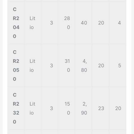
C
R2
Lit
28
3
40
20
4
04
io
0
0
C
R2
Lit
31
4,
3
20
5
05
io
0
80
0
C
R2
Lit
15
2,
3
23
20
32
io
0
90
0