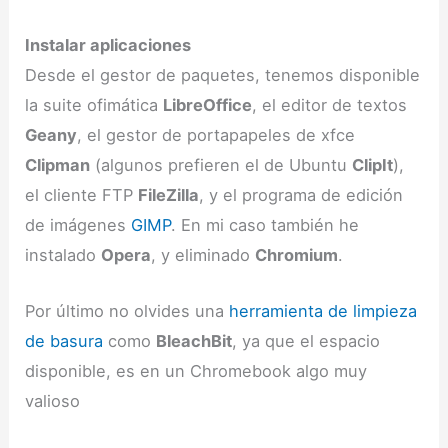
Instalar aplicaciones
Desde el gestor de paquetes, tenemos disponible
la suite ofimática
LibreOffice
, el editor de textos
Geany
, el gestor de portapapeles de xfce
Clipman
(algunos prefieren el de Ubuntu
ClipIt
),
el cliente FTP
FileZilla
, y el programa de edición
de imágenes
GIMP
. En mi caso también he
instalado
Opera
, y eliminado
Chromium
.
Por último no olvides una
herramienta de limpieza
de basura
como
BleachBit
, ya que el espacio
disponible, es en un Chromebook algo muy
valioso