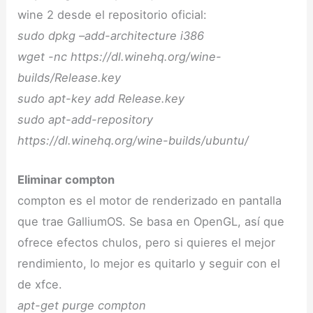
wine 2 desde el repositorio oficial:
sudo dpkg –add-architecture i386
wget -nc https://dl.winehq.org/wine-
builds/Release.key
sudo apt-key add Release.key
sudo apt-add-repository
https://dl.winehq.org/wine-builds/ubuntu/
Eliminar compton
compton es el motor de renderizado en pantalla
que trae GalliumOS. Se basa en OpenGL, así que
ofrece efectos chulos, pero si quieres el mejor
rendimiento, lo mejor es quitarlo y seguir con el
de xfce.
apt-get purge compton