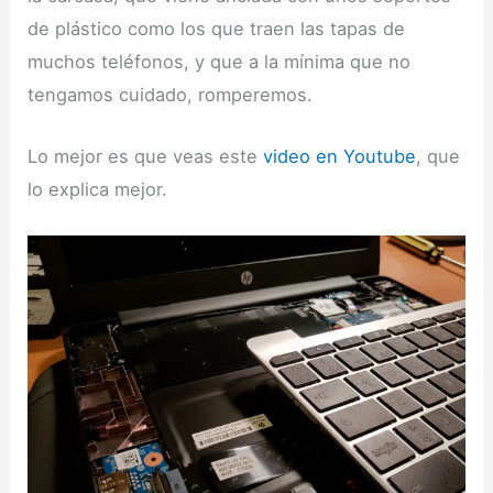
de plástico como los que traen las tapas de
muchos teléfonos, y que a la mínima que no
tengamos cuidado, romperemos.
Lo mejor es que veas este
video en Youtube
, que
lo explica mejor.