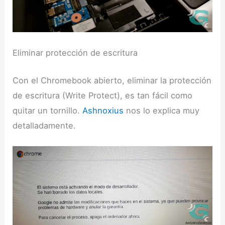
Eliminar protección de escritura
Con el Chromebook abierto, eliminar la protección
de escritura (Write Protect), es tan fácil como
quitar un tornillo.
Ashnoxius
nos lo explica muy
detalladamente.