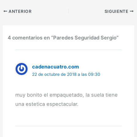
trabajo de la compañía
española Paredes. Sigo
ANTERIOR
SIGUIENTE
siendo fiel a mis Paredes
Estrella y Paredes
Ecology, no solamente
por…
4 comentarios en “Paredes Seguridad Sergio”
cadenacuatro.com
22 de octubre de 2018 a las 09:30
muy bonito el empaquetado, la suela tiene
una estetica espectacular.