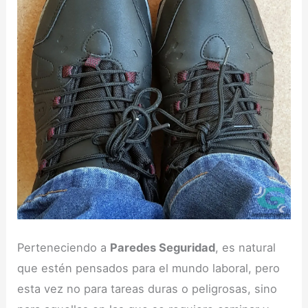
Perteneciendo a
Paredes Seguridad
, es natural
que estén pensados para el mundo laboral, pero
esta vez no para tareas duras o peligrosas, sino