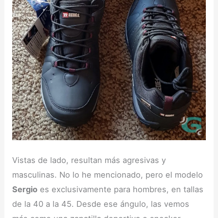
Vistas de lado, resultan más agresivas y
masculinas. No lo he mencionado, pero el modelo
Sergio
es exclusivamente para hombres, en tallas
de la 40 a la 45. Desde ese ángulo, las vemos