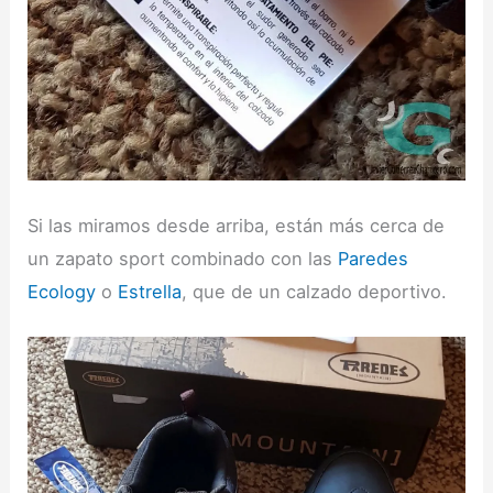
Si las miramos desde arriba, están más cerca de
un zapato sport combinado con las
Paredes
Ecology
o
Estrella
, que de un calzado deportivo.