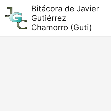
Ir
Bitácora de Javier
al
Gutiérrez
contenido
Chamorro (Guti)