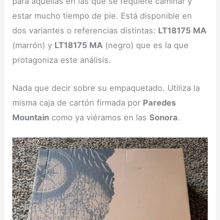
para aquellas en las que se requiere caminar y
estar mucho tiempo de pie. Está disponible en
dos variantes o referencias distintas:
LT18175 MA
(marrón) y
LT18175 MA
(negro) que es la que
protagoniza este análisis.
Nada que decir sobre su empaquetado. Utiliza la
misma caja de cartón firmada por
Paredes
Mountain
como ya viéramos en las
Sonora
.