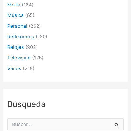
Moda
(184)
Música
(65)
Personal
(262)
Reflexiones
(180)
Relojes
(902)
Televisión
(175)
Varios
(218)
Búsqueda
B
u