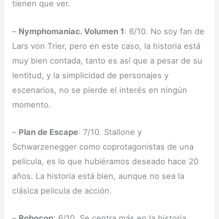
tienen que ver.
–
Nymphomaniac. Volumen 1
: 6/10. No soy fan de
Lars von Trier, pero en este caso, la historia está
muy bien contada, tanto es así que a pesar de su
lentitud, y la simplicidad de personajes y
escenarios, no se pierde el interés en ningún
momento.
–
Plan de Escape
: 7/10. Stallone y
Schwarzenegger como coprotagonistas de una
película, es lo que hubiéramos deseado hace 20
años. La historia está bien, aunque no sea la
clásica película de acción.
–
Robocop
: 6/10. Se centra más en la historia