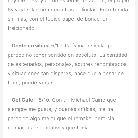
hay mejores, y como escenas de acción, el propio
Sylvester las tiene en otras películas. Entretenida
sin más, con el tópico papel de bonachón
traicionado.
–
Gente en sitios
: 5/10. Rarísima película que
parece no tener sentido en absoluto. La cantidad
de escenarios, personajes, actores renombrados
y situaciones tan dispares, hace que a pesar de
todo, puede verse.
–
Get Cater
: 6/10. Con un Michael Caine que
siempre me gusta, y buenas críticas, me ha
parecido algo mejor que el remake, pero sin
colmar las espectativas que tenía.