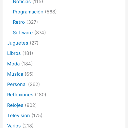
Noticias
(115)
Programación
(568)
Retro
(327)
Software
(874)
Juguetes
(27)
Libros
(181)
Moda
(184)
Música
(65)
Personal
(262)
Reflexiones
(180)
Relojes
(902)
Televisión
(175)
Varios
(218)