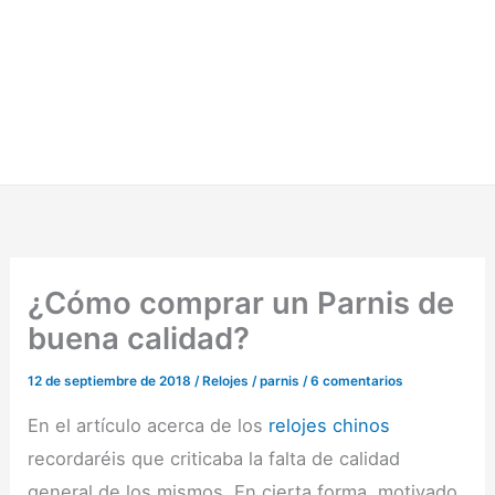
¿Cómo comprar un Parnis de
buena calidad?
12 de septiembre de 2018
/
Relojes
/
parnis
/
6 comentarios
En el artículo acerca de los
relojes chinos
recordaréis que criticaba la falta de calidad
general de los mismos. En cierta forma, motivado