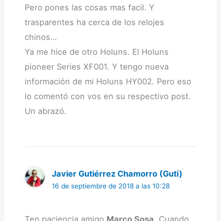
Pero pones las cosas mas facil. Y
trasparentes ha cerca de los relojes
chinos…
Ya me hice de otro Holuns. El Holuns
pioneer Series XF001. Y tengo nueva
información de mi Holuns HY002. Pero eso
lo comentó con vos en su respectivo post.
Un abrazó.
Javier Gutiérrez Chamorro (Guti)
16 de septiembre de 2018 a las 10:28
Ten paciencia amigo
Marco Sosa
. Cuando