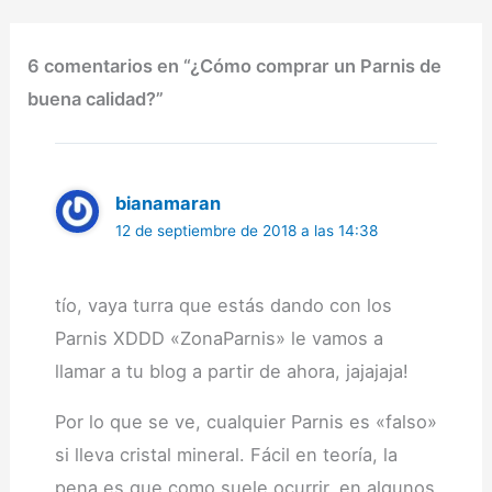
apariencia nos puede
resultar similar al…
6 comentarios en “¿Cómo comprar un Parnis de
buena calidad?”
bianamaran
12 de septiembre de 2018 a las 14:38
tío, vaya turra que estás dando con los
Parnis XDDD «ZonaParnis» le vamos a
llamar a tu blog a partir de ahora, jajajaja!
Por lo que se ve, cualquier Parnis es «falso»
si lleva cristal mineral. Fácil en teoría, la
pena es que como suele ocurrir, en algunos