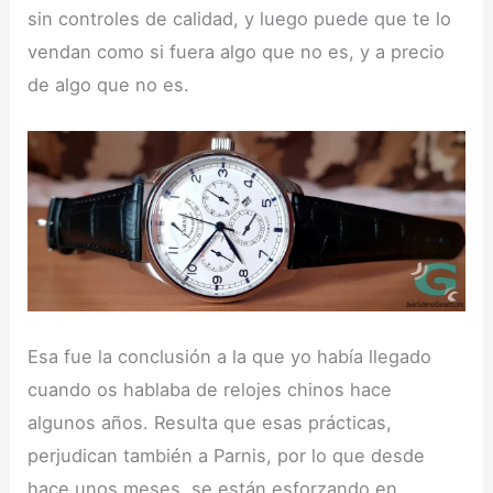
sin controles de calidad, y luego puede que te lo
vendan como si fuera algo que no es, y a precio
de algo que no es.
Esa fue la conclusión a la que yo había llegado
cuando os hablaba de relojes chinos hace
algunos años. Resulta que esas prácticas,
perjudican también a Parnis, por lo que desde
hace unos meses, se están esforzando en