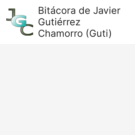
Ir
Bitácora de Javier
al
Gutiérrez
contenido
Chamorro (Guti)