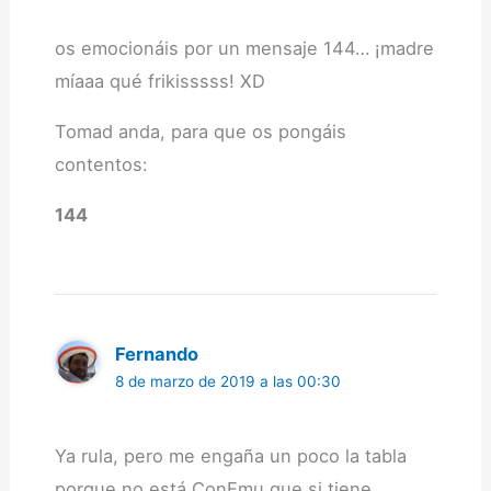
os emocionáis por un mensaje 144… ¡madre
míaaa qué frikisssss! XD
Tomad anda, para que os pongáis
contentos:
144
Fernando
8 de marzo de 2019 a las 00:30
Ya rula, pero me engaña un poco la tabla
porque no está ConEmu que si tiene