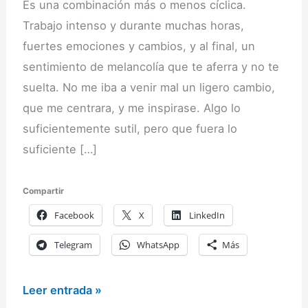
Es una combinación más o menos cíclica.
Trabajo intenso y durante muchas horas,
fuertes emociones y cambios, y al final, un
sentimiento de melancolía que te aferra y no te
suelta. No me iba a venir mal un ligero cambio,
que me centrara, y me inspirase. Algo lo
suficientemente sutil, pero que fuera lo
suficiente […]
Compartir
Facebook
X
LinkedIn
Telegram
WhatsApp
Más
Tinta
Leer entrada »