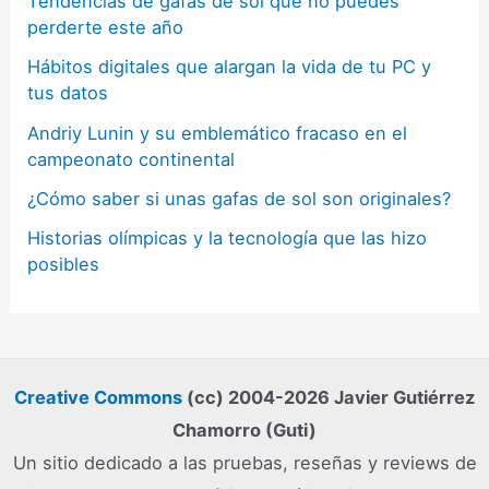
Tendencias de gafas de sol que no puedes
perderte este año
Hábitos digitales que alargan la vida de tu PC y
tus datos
Andriy Lunin y su emblemático fracaso en el
campeonato continental
¿Cómo saber si unas gafas de sol son originales?
Historias olímpicas y la tecnología que las hizo
posibles
Creative Commons
(cc) 2004-2026 Javier Gutiérrez
Chamorro (Guti)
Un sitio dedicado a las pruebas, reseñas y reviews de