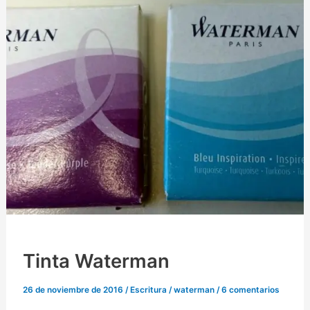
Tinta Waterman
26 de noviembre de 2016
/
Escritura
/
waterman
/
6 comentarios