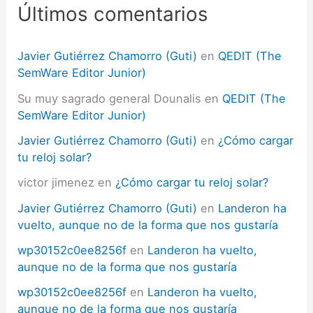
Últimos comentarios
o
r
:
Javier Gutiérrez Chamorro (Guti)
en
QEDIT (The
SemWare Editor Junior)
Su muy sagrado general Dounalis
en
QEDIT (The
SemWare Editor Junior)
Javier Gutiérrez Chamorro (Guti)
en
¿Cómo cargar
tu reloj solar?
victor jimenez
en
¿Cómo cargar tu reloj solar?
Javier Gutiérrez Chamorro (Guti)
en
Landeron ha
vuelto, aunque no de la forma que nos gustaría
wp30152c0ee8256f
en
Landeron ha vuelto,
aunque no de la forma que nos gustaría
wp30152c0ee8256f
en
Landeron ha vuelto,
aunque no de la forma que nos gustaría