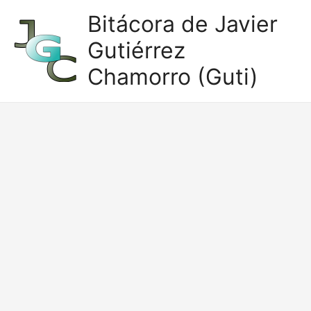
Ir
Bitácora de Javier
al
Gutiérrez
contenido
Chamorro (Guti)