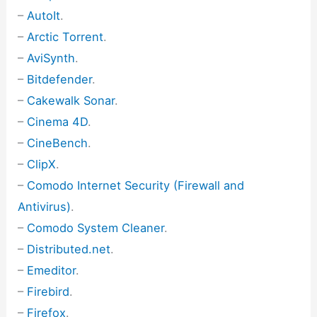
–
AutoIt
.
–
Arctic Torrent
.
–
AviSynth
.
–
Bitdefender
.
–
Cakewalk Sonar
.
–
Cinema 4D
.
–
CineBench
.
–
ClipX
.
–
Comodo Internet Security (Firewall and
Antivirus)
.
–
Comodo System Cleaner
.
–
Distributed.net
.
–
Emeditor
.
–
Firebird
.
–
Firefox
.