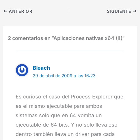
aplicación nativa x64. La
búsqueda queda
ANTERIOR
SIGUIENTE
reducida a motores
basados en Bitdefender,
el único del mercado que
compila…
2 comentarios en “Aplicaciones nativas x64 (II)”
Bleach
29 de abril de 2009 a las 16:23
Es curioso el caso del Process Explorer que
es el mismo ejecutable para ambos
sistemas solo que en 64 vomita un
ejecutable de 64 bits. Y no solo lleva eso
dentro también lleva un driver para cada