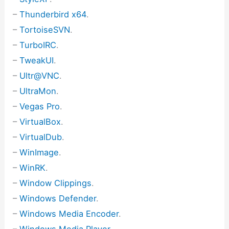
–
Thunderbird x64
.
–
TortoiseSVN
.
–
TurboIRC
.
–
TweakUI
.
–
Ultr@VNC
.
–
UltraMon
.
–
Vegas Pro
.
–
VirtualBox
.
–
VirtualDub
.
–
WinImage
.
–
WinRK
.
–
Window Clippings
.
–
Windows Defender
.
–
Windows Media Encoder
.
–
Windows Media Player
.