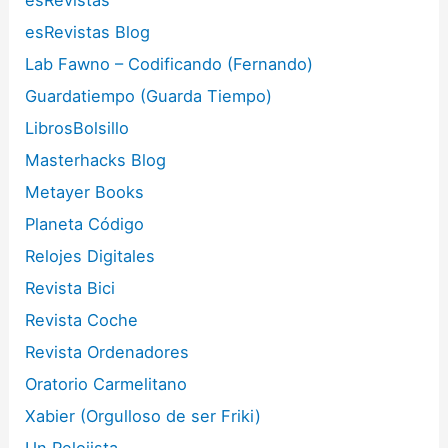
esRevistas Blog
Lab Fawno – Codificando (Fernando)
Guardatiempo (Guarda Tiempo)
LibrosBolsillo
Masterhacks Blog
Metayer Books
Planeta Código
Relojes Digitales
Revista Bici
Revista Coche
Revista Ordenadores
Oratorio Carmelitano
Xabier (Orgulloso de ser Friki)
Un Relojista