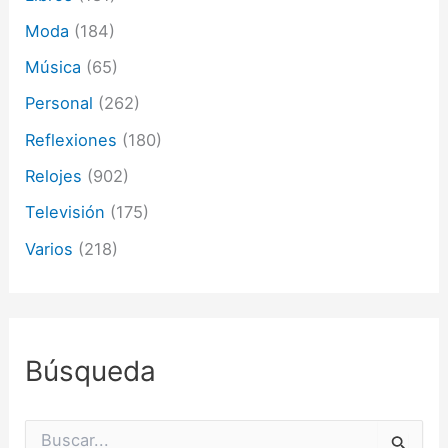
Moda
(184)
Música
(65)
Personal
(262)
Reflexiones
(180)
Relojes
(902)
Televisión
(175)
Varios
(218)
Búsqueda
B