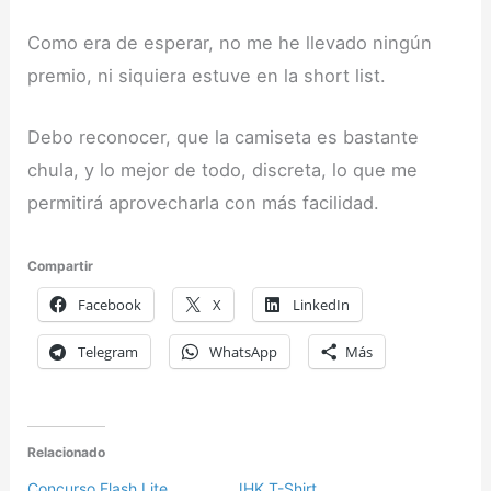
Como era de esperar, no me he llevado ningún
premio, ni siquiera estuve en la short list.
Debo reconocer, que la camiseta es bastante
chula, y lo mejor de todo, discreta, lo que me
permitirá aprovecharla con más facilidad.
Compartir
Facebook
X
LinkedIn
Telegram
WhatsApp
Más
Relacionado
Concurso Flash Lite
JHK T-Shirt