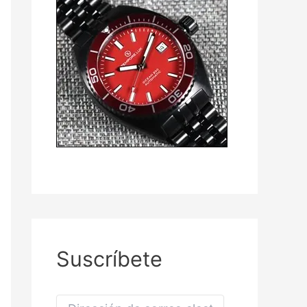
Suscríbete
D