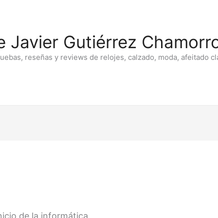
e Javier Gutiérrez Chamorro
ruebas, reseñas y reviews de relojes, calzado, moda, afeitado cl
icio de la informática