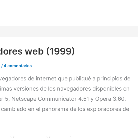
dores web (1999)
e
/
4 comentarios
egadores de internet que publiqué a principios de
ltimas versiones de los navegadores disponibles en
er 5, Netscape Communicator 4.51 y Opera 3.60.
an cambiado en el panorama de los exploradores de