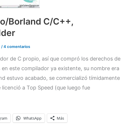
bo/Borland C/C++,
lder
e
/
4 comentarios
ador de C propio, así que compró los derechos de
s en este compilador ya existente, su nombre era
nd estuvo acabado, se comercializó tímidamente
 licenció a Top Speed (que luego fue
gram
WhatsApp
Más