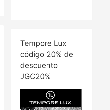
Tempore Lux
código 20% de
descuento
JGC20%