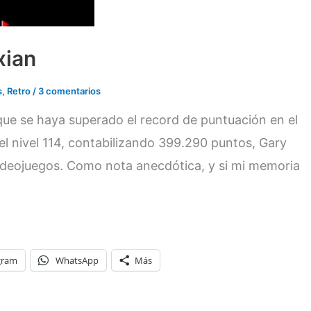
xian
s
,
Retro
/
3 comentarios
ue se haya superado el record de puntuación en el
el nivel 114, contabilizando 399.290 puntos, Gary
videojuegos. Como nota anecdótica, y si mi memoria
gram
WhatsApp
Más