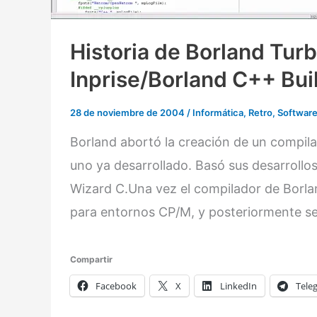
Historia de Borland Tur
Inprise/Borland C++ Bui
28 de noviembre de 2004
/
Informática
,
Retro
,
Softwar
Borland abortó la creación de un compil
uno ya desarrollado. Basó sus desarrollo
Wizard C.Una vez el compilador de Borla
para entornos CP/M, y posteriormente se
Compartir
Facebook
X
LinkedIn
Tele