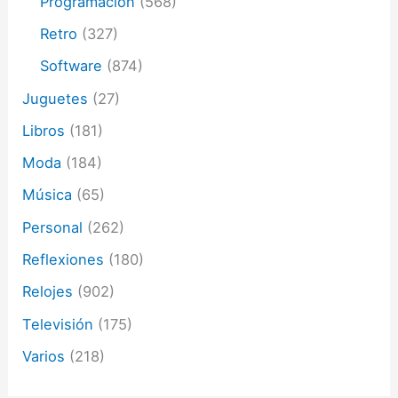
Programación
(568)
Retro
(327)
Software
(874)
Juguetes
(27)
Libros
(181)
Moda
(184)
Música
(65)
Personal
(262)
Reflexiones
(180)
Relojes
(902)
Televisión
(175)
Varios
(218)