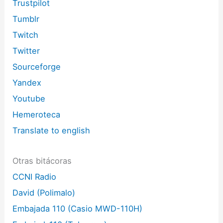
Trustpilot
Tumblr
Twitch
Twitter
Sourceforge
Yandex
Youtube
Hemeroteca
Translate to english
Otras bitácoras
CCNI Radio
David (Polimalo)
Embajada 110 (Casio MWD-110H)