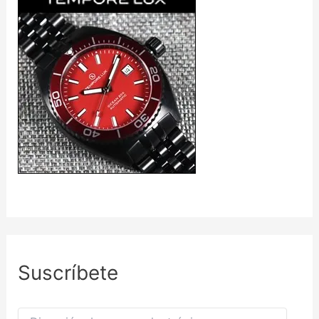
Suscríbete
D