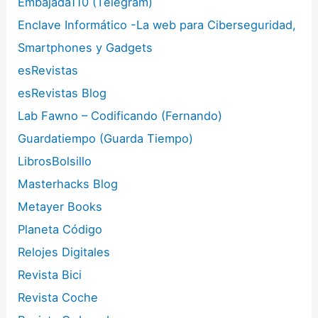
Embajada110 (Telegram)
Enclave Informático -La web para Ciberseguridad,
Smartphones y Gadgets
esRevistas
esRevistas Blog
Lab Fawno – Codificando (Fernando)
Guardatiempo (Guarda Tiempo)
LibrosBolsillo
Masterhacks Blog
Metayer Books
Planeta Código
Relojes Digitales
Revista Bici
Revista Coche