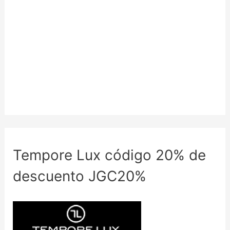
Tempore Lux código 20% de
descuento JGC20%