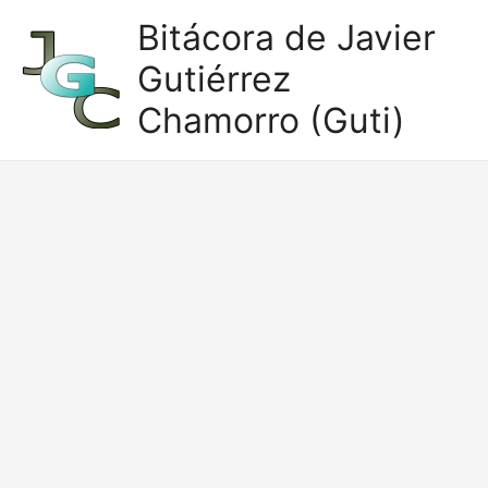
Ir
Bitácora de Javier
al
Gutiérrez
contenido
Chamorro (Guti)