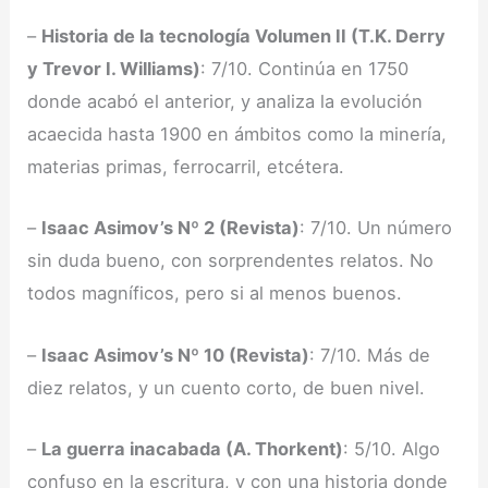
–
Historia de la tecnología Volumen II (T.K. Derry
y Trevor I. Williams)
: 7/10. Continúa en 1750
donde acabó el anterior, y analiza la evolución
acaecida hasta 1900 en ámbitos como la minería,
materias primas, ferrocarril, etcétera.
–
Isaac Asimov’s Nº 2 (Revista)
: 7/10. Un número
sin duda bueno, con sorprendentes relatos. No
todos magníficos, pero si al menos buenos.
–
Isaac Asimov’s Nº 10 (Revista)
: 7/10. Más de
diez relatos, y un cuento corto, de buen nivel.
–
La guerra inacabada (A. Thorkent)
: 5/10. Algo
confuso en la escritura, y con una historia donde