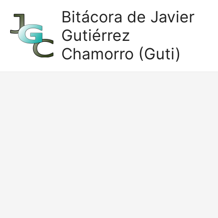
Ir
Bitácora de Javier
al
Gutiérrez
contenido
Chamorro (Guti)