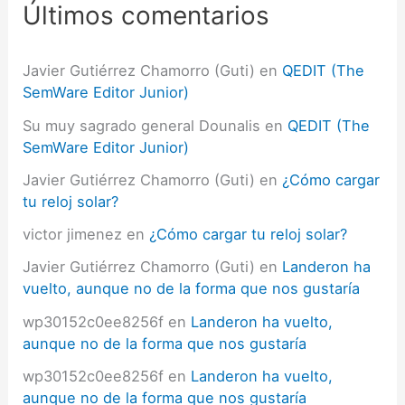
Últimos comentarios
o
r
:
Javier Gutiérrez Chamorro (Guti)
en
QEDIT (The
SemWare Editor Junior)
Su muy sagrado general Dounalis
en
QEDIT (The
SemWare Editor Junior)
Javier Gutiérrez Chamorro (Guti)
en
¿Cómo cargar
tu reloj solar?
victor jimenez
en
¿Cómo cargar tu reloj solar?
Javier Gutiérrez Chamorro (Guti)
en
Landeron ha
vuelto, aunque no de la forma que nos gustaría
wp30152c0ee8256f
en
Landeron ha vuelto,
aunque no de la forma que nos gustaría
wp30152c0ee8256f
en
Landeron ha vuelto,
aunque no de la forma que nos gustaría