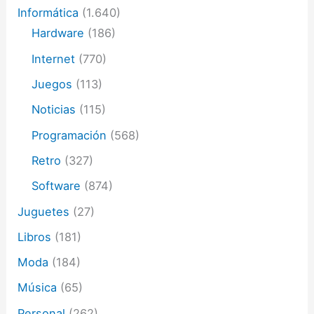
Informática
(1.640)
Hardware
(186)
Internet
(770)
Juegos
(113)
Noticias
(115)
Programación
(568)
Retro
(327)
Software
(874)
Juguetes
(27)
Libros
(181)
Moda
(184)
Música
(65)
Personal
(262)