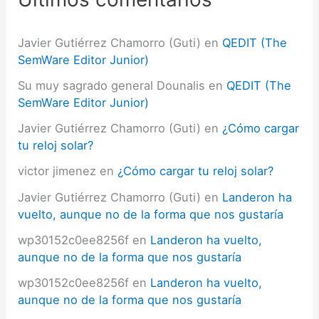
r
:
Javier Gutiérrez Chamorro (Guti)
en
QEDIT (The
SemWare Editor Junior)
Su muy sagrado general Dounalis
en
QEDIT (The
SemWare Editor Junior)
Javier Gutiérrez Chamorro (Guti)
en
¿Cómo cargar
tu reloj solar?
victor jimenez
en
¿Cómo cargar tu reloj solar?
Javier Gutiérrez Chamorro (Guti)
en
Landeron ha
vuelto, aunque no de la forma que nos gustaría
wp30152c0ee8256f
en
Landeron ha vuelto,
aunque no de la forma que nos gustaría
wp30152c0ee8256f
en
Landeron ha vuelto,
aunque no de la forma que nos gustaría