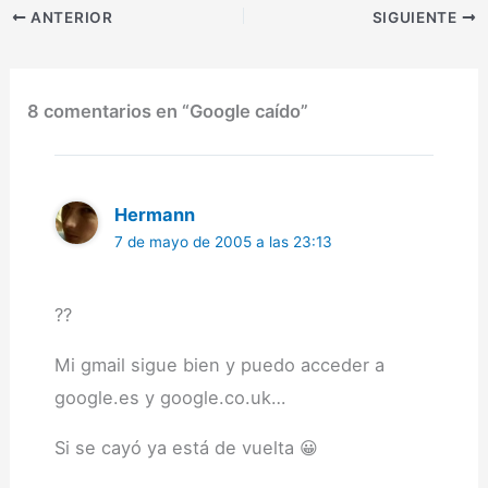
en lo que a ciencia
ANTERIOR
SIGUIENTE
ficción se refiere.Pasada
la…
8 comentarios en “Google caído”
Hermann
7 de mayo de 2005 a las 23:13
??
Mi gmail sigue bien y puedo acceder a
google.es y google.co.uk…
Si se cayó ya está de vuelta 😀