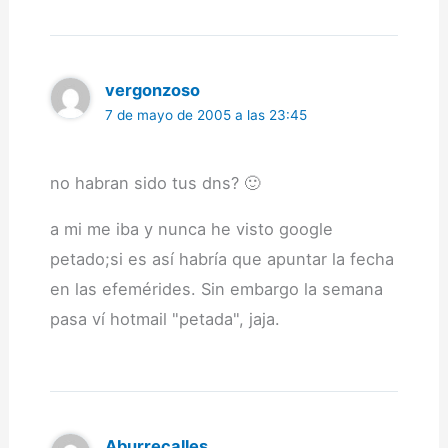
vergonzoso
7 de mayo de 2005 a las 23:45
no habran sido tus dns? 🙂
a mi me iba y nunca he visto google
petado;si es así habría que apuntar la fecha
en las efemérides. Sin embargo la semana
pasa ví hotmail "petada", jaja.
Aburrecalles