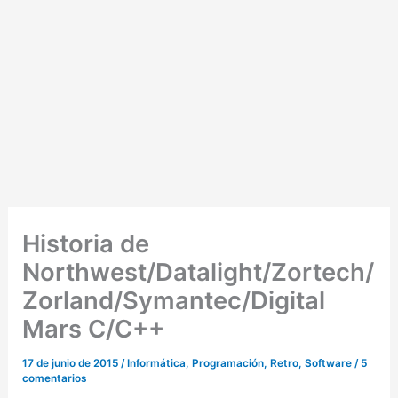
Historia de
Northwest/Datalight/Zortech/
Zorland/Symantec/Digital
Mars C/C++
17 de junio de 2015
/
Informática
,
Programación
,
Retro
,
Software
/
5
comentarios