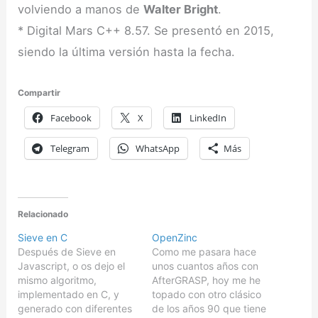
volviendo a manos de
Walter Bright
.
* Digital Mars C++ 8.57. Se presentó en 2015,
siendo la última versión hasta la fecha.
Compartir
Facebook
X
LinkedIn
Telegram
WhatsApp
Más
Relacionado
Sieve en C
OpenZinc
Después de Sieve en
Como me pasara hace
Javascript, o os dejo el
unos cuantos años con
mismo algoritmo,
AfterGRASP, hoy me he
implementado en C, y
topado con otro clásico
generado con diferentes
de los años 90 que tiene