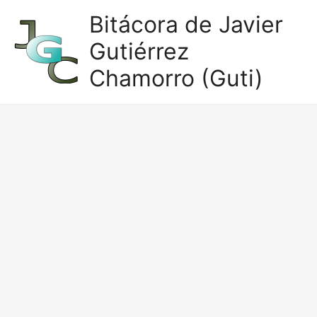
Ir
Bitácora de Javier
al
Gutiérrez
contenido
Chamorro (Guti)