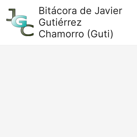
Ir
Bitácora de Javier
al
Gutiérrez
contenido
Chamorro (Guti)