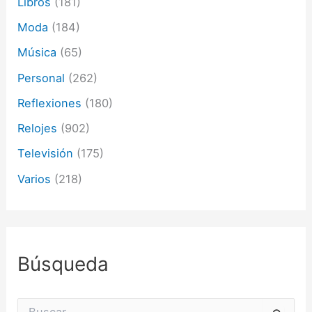
Libros
(181)
Moda
(184)
Música
(65)
Personal
(262)
Reflexiones
(180)
Relojes
(902)
Televisión
(175)
Varios
(218)
Búsqueda
B