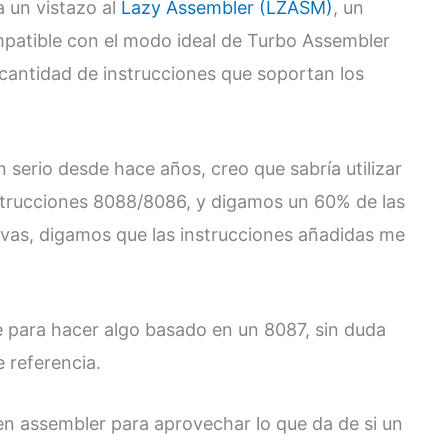
a un vistazo al
Lazy Assembler (LZASM)
, un
atible con el modo ideal de Turbo Assembler
 cantidad de instrucciones que soportan los
serio desde hace años, creo que sabría utilizar
strucciones 8088/8086, y digamos un 60% de las
evas, digamos que las instrucciones añadidas me
e para hacer algo basado en un 8087, sin duda
 referencia.
n assembler para aprovechar lo que da de si un