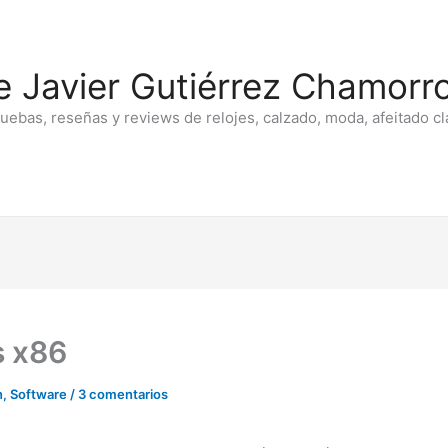
e Javier Gutiérrez Chamorro
ruebas, reseñas y reviews de relojes, calzado, moda, afeitado cl
s x86
n
,
Software
/
3 comentarios