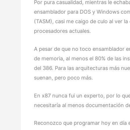
Por pura casualidad, mientras le echab
ensamblador para DOS y Windows comp
(TASM), casi me caigo de culo al ver la
procesadores actuales.
A pesar de que no toco ensamblador en 
de memoria, al menos el 80% de las in
del 386. Para las arquitecturas más nu
suenan, pero poco más.
En x87 nunca fui un experto, por lo qu
necesitaría al menos documentación de
Reconozco que programar hoy en día e