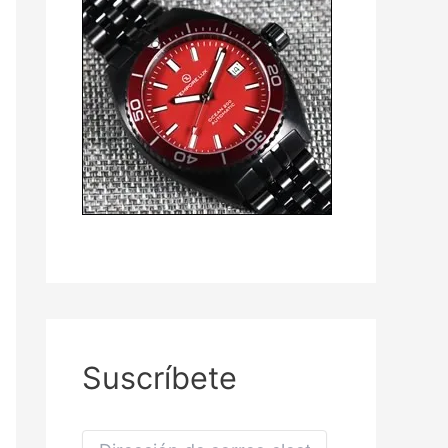
Suscríbete
D