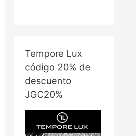
Tempore Lux
código 20% de
descuento
JGC20%