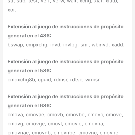
str, sub, test, verr, verw, wait, xchg, xlat, xlatb,
xor.
Extensión al juego de instrucciones de propósito
general en el 486:
bswap, cmpxchg, invd, invlpg, smi, wbinvd, xadd.
Extensión al juego de instrucciones de propósito
general en el 586:
cmpxchg8b, cpuid, rdmsr, rdtsc, wrmsr.
Extensión al juego de instrucciones de propósito
general en el 686:
cmova, cmovae, cmovb, cmovbe, cmovc, cmove,
cmovg, cmovge, cmovl, cmovle, cmovna,
cmovnae, cmovnb, cmovnbe, cmovnc, cmovne,