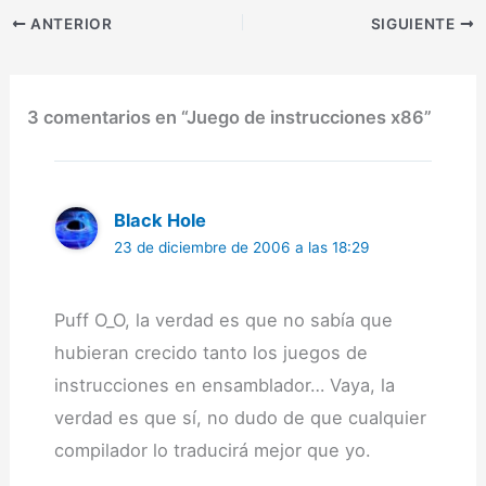
que invocar a un par de
ANTERIOR
SIGUIENTE
funciones.Sorprendemen
te en Vista x86, su peso
llega a los…
3 comentarios en “Juego de instrucciones x86”
Black Hole
23 de diciembre de 2006 a las 18:29
Puff O_O, la verdad es que no sabía que
hubieran crecido tanto los juegos de
instrucciones en ensamblador… Vaya, la
verdad es que sí, no dudo de que cualquier
compilador lo traducirá mejor que yo.