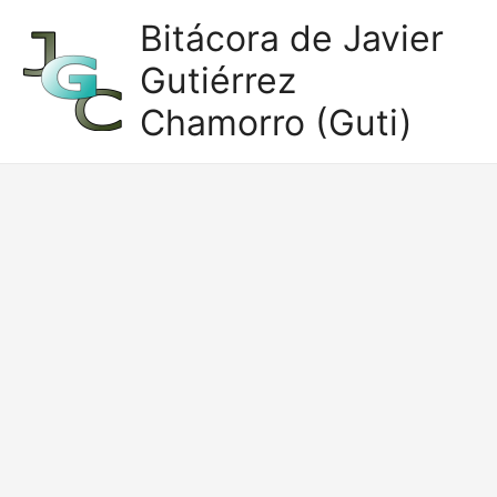
Ir
Bitácora de Javier
al
Gutiérrez
contenido
Chamorro (Guti)