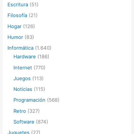
Escritura
(51)
Filosofía
(21)
Hogar
(126)
Humor
(83)
Informática
(1.640)
Hardware
(186)
Internet
(770)
Juegos
(113)
Noticias
(115)
Programación
(568)
Retro
(327)
Software
(874)
Juguetes
(27)