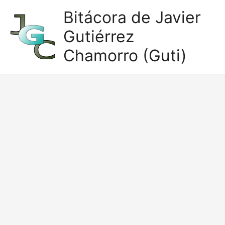
Ir
Bitácora de Javier
al
Gutiérrez
contenido
Chamorro (Guti)