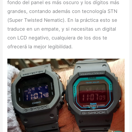
fondo del panel es más oscuro y los dígitos más
grandes, contando además con tecnología STN
(Super Twisted Nematic). En la práctica esto se
traduce en un empate, y si necesitas un digital
con LCD negativo, cualquiera de los dos te
ofrecerá la mejor legibilidad.