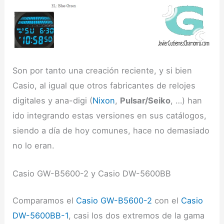
Son por tanto una creación reciente, y si bien
Casio, al igual que otros fabricantes de relojes
digitales y ana-digi (
Nixon
,
Pulsar/Seiko
, …) han
ido integrando estas versiones en sus catálogos,
siendo a día de hoy comunes, hace no demasiado
no lo eran.
Casio GW-B5600-2 y Casio DW-5600BB
Comparamos el
Casio GW-B5600-2
con el
Casio
DW-5600BB-1
, casi los dos extremos de la gama