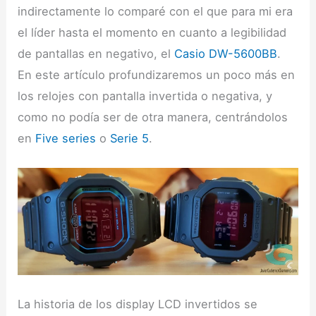
indirectamente lo comparé con el que para mi era
el líder hasta el momento en cuanto a legibilidad
de pantallas en negativo, el
Casio DW-5600BB
.
En este artículo profundizaremos un poco más en
los relojes con pantalla invertida o negativa, y
como no podía ser de otra manera, centrándolos
en
Five series
o
Serie 5
.
La historia de los display LCD invertidos se