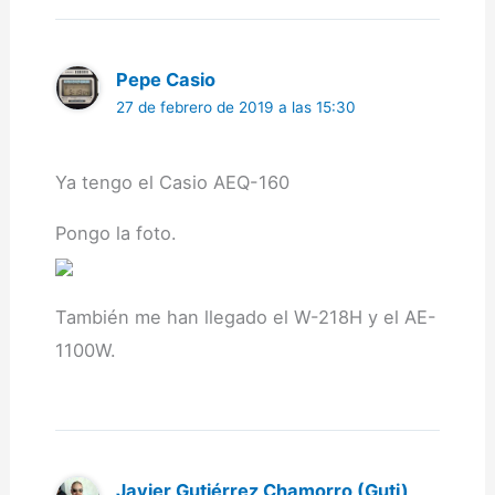
Pepe Casio
27 de febrero de 2019 a las 15:30
Ya tengo el Casio AEQ-160
Pongo la foto.
También me han llegado el W-218H y el AE-
1100W.
Javier Gutiérrez Chamorro (Guti)