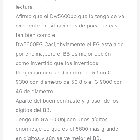
lectura.
Afirmo que el Dw5600bb,que lo tengo se ve
excelente en situaciones de poca luz,casi
tan bien como el
Dw5600EG.Casi,obviamente el EG está algo
por encima,pero el BB es mejor opción
como invertido que los invertidos
Rangeman,con un diametro de 53,un G
9300 con diametro de 50,8 o el G 9000 con
46 de diametro.
Aparte del buen contraste y grosor de los
dígitos del BB.
Tengo un Gw5600bj,con unos dígitos
enormes,creo que es el 5600 mas grande
en dígitos,y aún se ve mejor el BB.