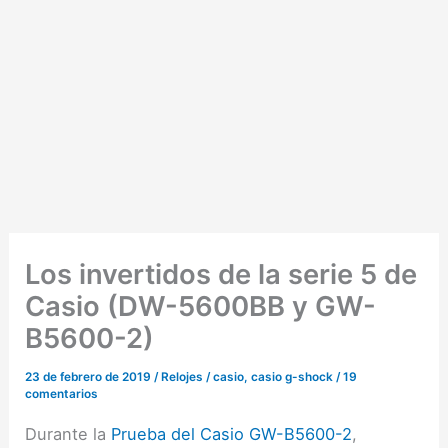
Los invertidos de la serie 5 de
Casio (DW-5600BB y GW-
B5600-2)
23 de febrero de 2019
/
Relojes
/
casio
,
casio g-shock
/
19
comentarios
Durante la
Prueba del Casio GW-B5600-2
,