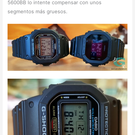
5600BB lo intente compensar con unos
segmentos más gruesos.