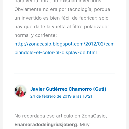
para ver la hora, no existían invertidos.
Obviamente no era por tecnología, porque
un invertido es bien fácil de fabricar: solo
hay que darle la vuelta al filtro polarizador
normal y corriente:
http://zonacasio.blogspot.com/2012/02/cam
biandole-el-color-al-display-de.html
Javier Gutiérrez Chamorro (Guti)
24 de febrero de 2019 a las 10:21
No recordaba ese artículo en ZonaCasio,
Enamoradodeingridsjoberg
. Muy