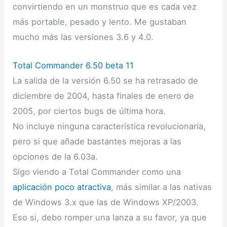
convirtiendo en un monstruo que es cada vez
más portable, pesado y lento. Me gustaban
mucho más las versiones 3.6 y 4.0.
Total Commander 6.50 beta 11
La salida de la versión 6.50 se ha retrasado de
diciembre de 2004, hasta finales de enero de
2005, por ciertos bugs de última hora.
No incluye ninguna característica revolucionaria,
pero si que añade bastantes mejoras a las
opciones de la 6.03a.
Sigo viendo a Total Commander como una
aplicación poco atractiva
, más similar a las nativas
de Windows 3.x que las de Windows XP/2003.
Eso si, debo romper una lanza a su favor, ya que