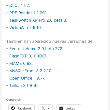
–
CLCL 1.1.2
.
–
PDF Reader 1.2.201
.
–
TaskSwitch XP Pro 2.0 beta 3
.
–
VirtuaWin 2.9.10
.
También han aparecido nuevas versiones de:
–
Everest Home 2.0 beta 272
.
–
FlashFXP 3.10.1067
.
–
MAME 0.92
.
–
MySQL-Front 3.2.2.10
.
–
Open Office 1.9.77
.
–
Trillian 3.1 Beta
.
Compartir
Facebook
X
LinkedIn