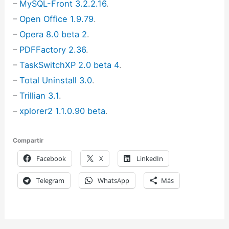
–
MySQL-Front 3.2.2.16
.
–
Open Office 1.9.79
.
–
Opera 8.0 beta 2
.
–
PDFFactory 2.36
.
–
TaskSwitchXP 2.0 beta 4
.
–
Total Uninstall 3.0
.
–
Trillian 3.1
.
–
xplorer2 1.1.0.90 beta
.
Compartir
Facebook
X
LinkedIn
Telegram
WhatsApp
Más