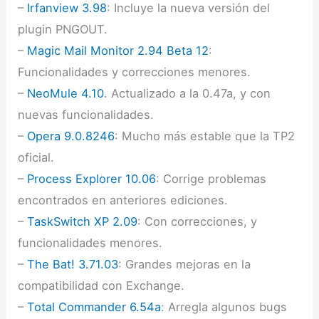
–
Irfanview 3.98
: Incluye la nueva versión del
plugin PNGOUT.
–
Magic Mail Monitor 2.94 Beta 12
:
Funcionalidades y correcciones menores.
–
NeoMule 4.10
. Actualizado a la 0.47a, y con
nuevas funcionalidades.
–
Opera 9.0.8246
: Mucho más estable que la TP2
oficial.
–
Process Explorer 10.06
: Corrige problemas
encontrados en anteriores ediciones.
–
TaskSwitch XP 2.09
: Con correcciones, y
funcionalidades menores.
–
The Bat! 3.71.03
: Grandes mejoras en la
compatibilidad con Exchange.
–
Total Commander 6.54a
: Arregla algunos bugs