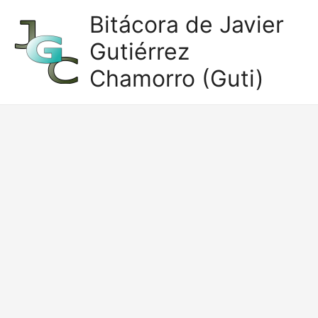
Ir
Bitácora de Javier
al
Gutiérrez
contenido
Chamorro (Guti)