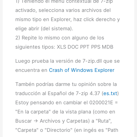
1) Teniendo el menú contextual de 7-zip
activado, selecciona varios archivos del
mismo tipo en Explorer, haz click derecho y
elige abrir (del sistema).
2) Repite lo mismo con alguno de los
siguientes tipos: XLS DOC PPT PPS MDB
Luego prueba la versión de 7-zip.dll que se
encuentra en
Crash of Windows Explorer
Tambén podrías darme tu opinión sobre la
traducción al Español de 7-zip 4.37 (
es.txt
)
Estoy pensando en cambiar el 0200021E =
"En la carpeta" de la vista plana (como en
Buscar -> Archivos y Carpetas) a "Ruta",
"Carpeta" o "Directorio" (en ingés es "Path