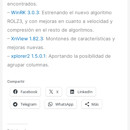
encontrados.
–
WinRK 3.0.3
: Estrenando el nuevo algoritmo
ROLZ3, y con mejoras en cuanto a velocidad y
compresión en el resto de algoritmos.
–
XnView 1.82.3
: Montones de características y
mejoras nuevas.
–
xplorer2 1.5.0.1
: Aportando la posibilidad de
agrupar columnas.
Compartir
Facebook
X
LinkedIn
Telegram
WhatsApp
Más