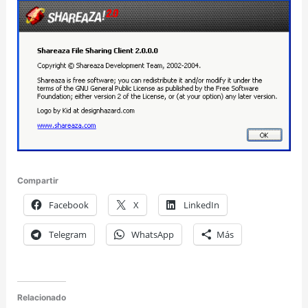
Compartir
Facebook
X
LinkedIn
Telegram
WhatsApp
Más
Relacionado