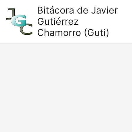
Ir
Bitácora de Javier
al
Gutiérrez
contenido
Chamorro (Guti)