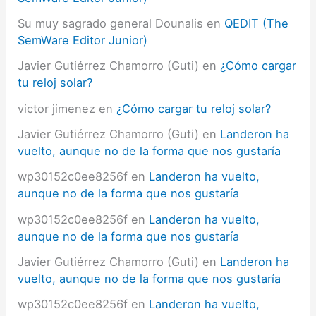
Su muy sagrado general Dounalis
en
QEDIT (The
SemWare Editor Junior)
Javier Gutiérrez Chamorro (Guti)
en
¿Cómo cargar
tu reloj solar?
victor jimenez
en
¿Cómo cargar tu reloj solar?
Javier Gutiérrez Chamorro (Guti)
en
Landeron ha
vuelto, aunque no de la forma que nos gustaría
wp30152c0ee8256f
en
Landeron ha vuelto,
aunque no de la forma que nos gustaría
wp30152c0ee8256f
en
Landeron ha vuelto,
aunque no de la forma que nos gustaría
Javier Gutiérrez Chamorro (Guti)
en
Landeron ha
vuelto, aunque no de la forma que nos gustaría
wp30152c0ee8256f
en
Landeron ha vuelto,