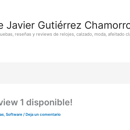
e Javier Gutiérrez Chamorro
ruebas, reseñas y reviews de relojes, calzado, moda, afeitado cl
view 1 disponible!
ias
,
Software
/
Deja un comentario