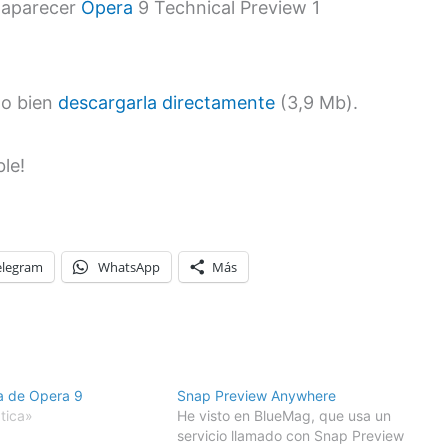
 aparecer
Opera
9 Technical Preview 1
 o bien
descargarla directamente
(3,9 Mb).
elegram
WhatsApp
Más
a de Opera 9
Snap Preview Anywhere
tica»
He visto en BlueMag, que usa un
servicio llamado con Snap Preview