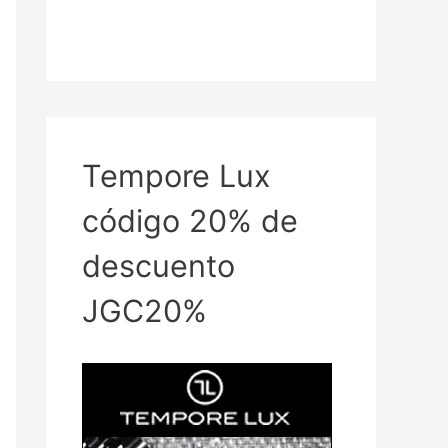
Tempore Lux
código 20% de
descuento
JGC20%