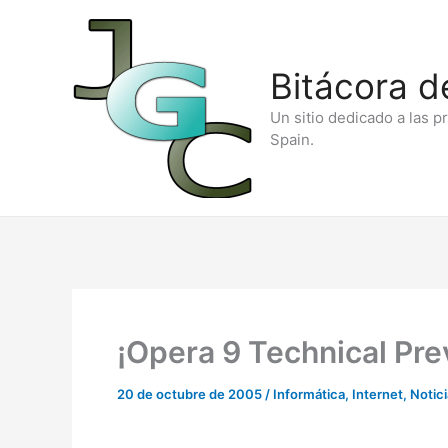
Ir
al
Bitácora d
contenido
Un sitio dedicado a las p
Spain.
¡Opera 9 Technical Pre
20 de octubre de 2005
/
Informática
,
Internet
,
Notic