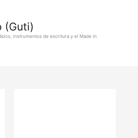
 (Guti)
ásico, instrumentos de escritura y el Made in