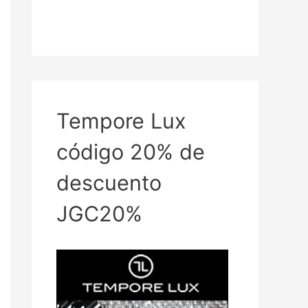
Tempore Lux
código 20% de
descuento
JGC20%