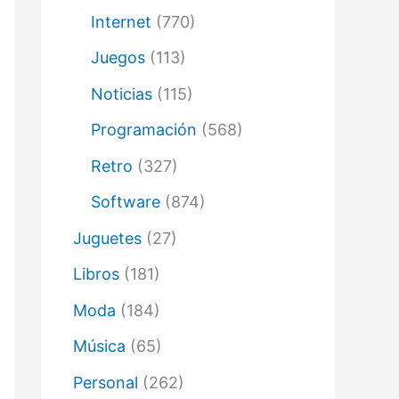
Internet
(770)
Juegos
(113)
Noticias
(115)
Programación
(568)
Retro
(327)
Software
(874)
Juguetes
(27)
Libros
(181)
Moda
(184)
Música
(65)
Personal
(262)