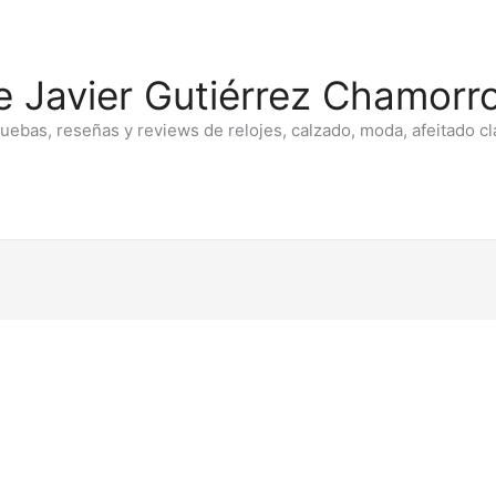
e Javier Gutiérrez Chamorro
ruebas, reseñas y reviews de relojes, calzado, moda, afeitado cl