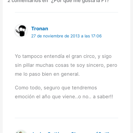
2 comentarios en “¿Por qué me gusta la F1?”
Tronan
27 de noviembre de 2013 a las 17:06
Yo tampoco entendía el gran circo, y sigo
sin pillar muchas cosas te soy sincero, pero
me lo paso bien en general.
Como todo, seguro que tendremos
emoción el año que viene..o no.. a saber!!