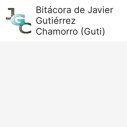
Ir
Bitácora de Javier
al
Gutiérrez
contenido
Chamorro (Guti)