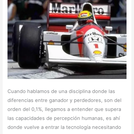
Cuando hablamos de una disciplina donde las
diferencias entre ganador y perdedores, son del
orden del 0,1%, llegamos a entender que supera
las capacidades de percepción humanas, es ahí
donde vuelve a entrar la tecnología necesitando