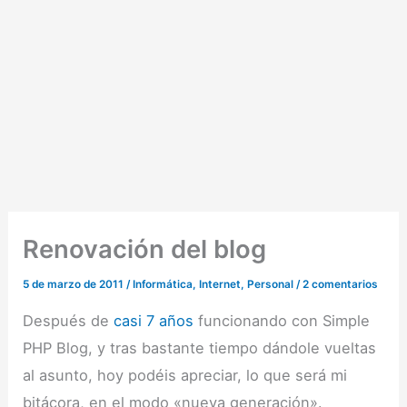
Renovación del blog
5 de marzo de 2011
/
Informática
,
Internet
,
Personal
/
2 comentarios
Después de
casi 7 años
funcionando con Simple
PHP Blog, y tras bastante tiempo dándole vueltas
al asunto, hoy podéis apreciar, lo que será mi
bitácora, en el modo «nueva generación».