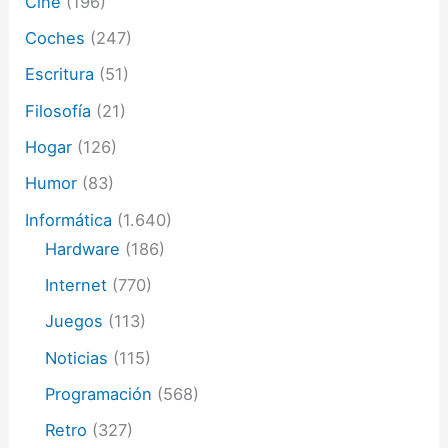
Cine
(196)
c
o
Coches
(247)
Escritura
(51)
Filosofía
(21)
Hogar
(126)
Humor
(83)
Informática
(1.640)
Hardware
(186)
Internet
(770)
Juegos
(113)
Noticias
(115)
Programación
(568)
Retro
(327)