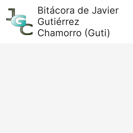
Ir
Bitácora de Javier
al
Gutiérrez
contenido
Chamorro (Guti)