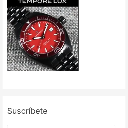
Suscríbete
D