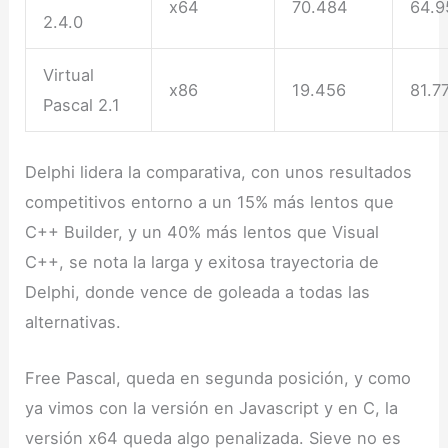
x64
70.484
64.9
2.4.0
Virtual
x86
19.456
81.7
Pascal 2.1
Delphi lidera la comparativa, con unos resultados
competitivos entorno a un 15% más lentos que
C++ Builder, y un 40% más lentos que Visual
C++, se nota la larga y exitosa trayectoria de
Delphi, donde vence de goleada a todas las
alternativas.
Free Pascal, queda en segunda posición, y como
ya vimos con la versión en Javascript y en C, la
versión x64 queda algo penalizada. Sieve no es