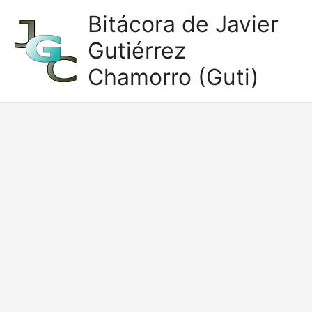
Ir
Bitácora de Javier
al
Gutiérrez
contenido
Chamorro (Guti)