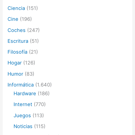
ó
Ciencia
(151)
n
i
Cine
(196)
c
o
Coches
(247)
Escritura
(51)
Filosofía
(21)
Hogar
(126)
Humor
(83)
Informática
(1.640)
Hardware
(186)
Internet
(770)
Juegos
(113)
Noticias
(115)