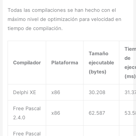
Todas las compilaciones se han hecho con el
máximo nivel de optimización para velocidad en
tiempo de compilación.
Tie
Tamaño
de
Compilador
Plataforma
ejecutable
ejec
(bytes)
(ms)
Delphi XE
x86
30.208
31.3
Free Pascal
x86
62.587
53.5
2.4.0
Free Pascal