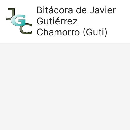
Ir
Bitácora de Javier
al
Gutiérrez
contenido
Chamorro (Guti)