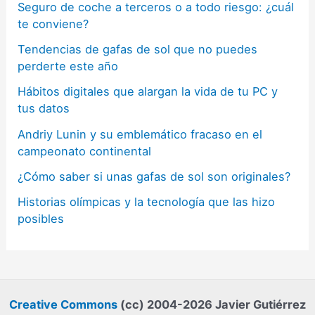
Seguro de coche a terceros o a todo riesgo: ¿cuál
te conviene?
Tendencias de gafas de sol que no puedes
perderte este año
Hábitos digitales que alargan la vida de tu PC y
tus datos
Andriy Lunin y su emblemático fracaso en el
campeonato continental
¿Cómo saber si unas gafas de sol son originales?
Historias olímpicas y la tecnología que las hizo
posibles
Creative Commons
(cc) 2004-2026 Javier Gutiérrez