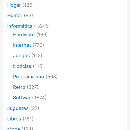
Hogar
(126)
Humor
(83)
Informática
(1.640)
Hardware
(186)
Internet
(770)
Juegos
(113)
Noticias
(115)
Programación
(568)
Retro
(327)
Software
(874)
Juguetes
(27)
Libros
(181)
Moda
(184)