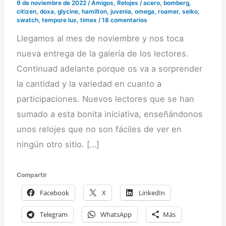
9 de noviembre de 2022
/
Amigos
,
Relojes
/
acero
,
bomberg
,
citizen
,
doxa
,
glycine
,
hamilton
,
juvenia
,
omega
,
roamer
,
seiko
,
swatch
,
tempore lux
,
timex
/
18 comentarios
Llegamos al mes de noviembre y nos toca
nueva entrega de la galería de los lectores.
Continuad adelante porque os va a sorprender
la cantidad y la variedad en cuanto a
participaciones. Nuevos lectores que se han
sumado a esta bonita iniciativa, enseñándonos
unos relojes que no son fáciles de ver en
ningún otro sitio. […]
Compartir
Facebook
X
LinkedIn
Telegram
WhatsApp
Más