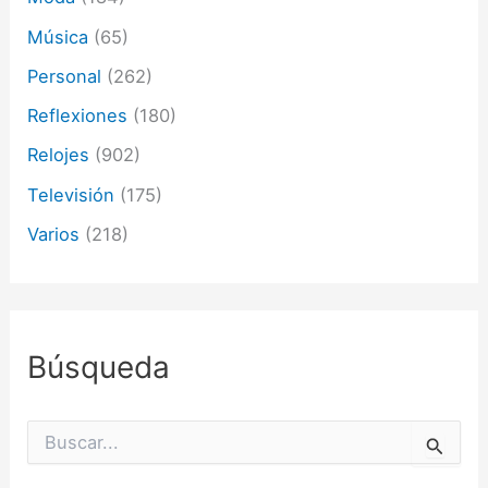
Música
(65)
Personal
(262)
Reflexiones
(180)
Relojes
(902)
Televisión
(175)
Varios
(218)
Búsqueda
B
u
s