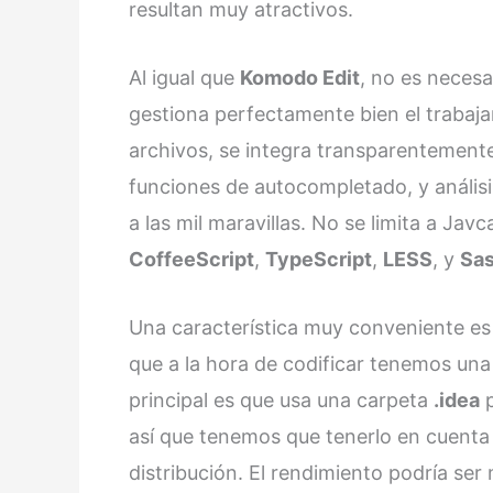
resultan muy atractivos.
Al igual que
Komodo Edit
, no es necesa
gestiona perfectamente bien el trabaja
archivos, se integra transparentemen
funciones de autocompletado, y análisi
a las mil maravillas. No se limita a Ja
CoffeeScript
,
TypeScript
,
LESS
, y
Sa
Una característica muy conveniente es
que a la hora de codificar tenemos un
principal es que usa una carpeta
.idea
p
así que tenemos que tenerlo en cuenta a
distribución. El rendimiento podría ser