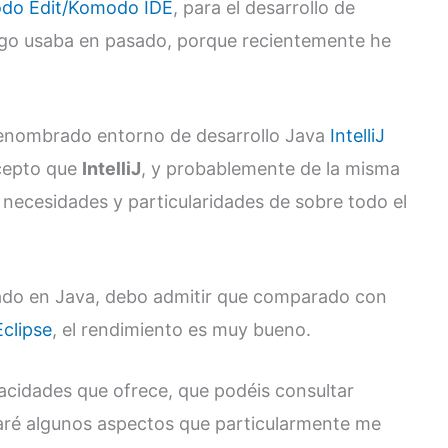
do Edit/Komodo IDE
, para el desarrollo de
igo usaba en pasado, porque recientemente he
renombrado entorno de desarrollo Java
IntelliJ
cepto que
IntelliJ
, y probablemente de la misma
necesidades y particularidades de sobre todo el
mado en Java, debo admitir que comparado con
clipse
, el rendimiento es muy bueno.
acidades que ofrece, que podéis consultar
aré algunos aspectos que particularmente me