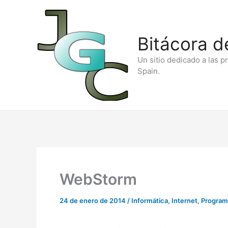
Ir
al
Bitácora d
contenido
Un sitio dedicado a las p
Spain.
WebStorm
24 de enero de 2014
/
Informática
,
Internet
,
Program