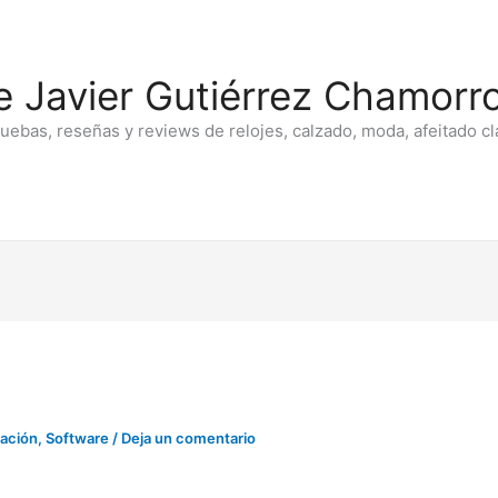
e Javier Gutiérrez Chamorro
ruebas, reseñas y reviews de relojes, calzado, moda, afeitado cl
ación
,
Software
/
Deja un comentario