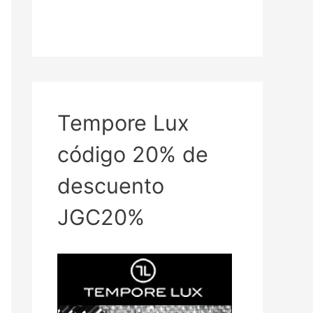
Tempore Lux
código 20% de
descuento
JGC20%