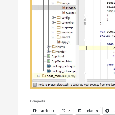
Compartir
Facebook
X
LinkedIn
T