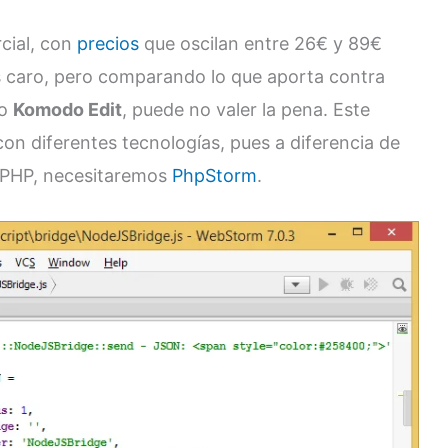
cial, con
precios
que oscilan entre 26€ y 89€
es caro, pero comparando lo que aporta contra
do
Komodo Edit
, puede no valer la pena. Este
con diferentes tecnologías, pues a diferencia de
o PHP, necesitaremos
PhpStorm
.