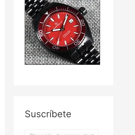
Suscríbete
D