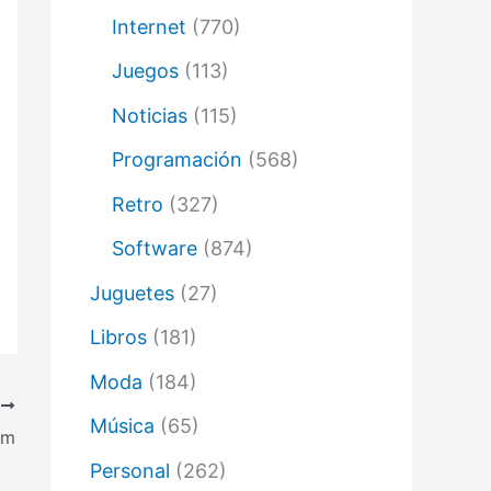
Internet
(770)
Juegos
(113)
Noticias
(115)
Programación
(568)
Retro
(327)
Software
(874)
Juguetes
(27)
Libros
(181)
Moda
(184)
E
Música
(65)
om
Personal
(262)