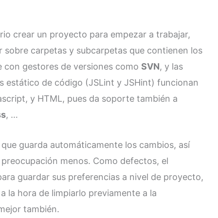
rio crear un proyecto para empezar a trabajar,
r sobre carpetas y subcarpetas que contienen los
te con gestores de versiones como
SVN
, y las
s estático de código (JSLint y JSHint) funcionan
vcascript, y HTML, pues da soporte también a
ss
, …
 que guarda automáticamente los cambios, así
a preocupación menos. Como defectos, el
ara guardar sus preferencias a nivel de proyecto,
 la hora de limpiarlo previamente a la
 mejor también.