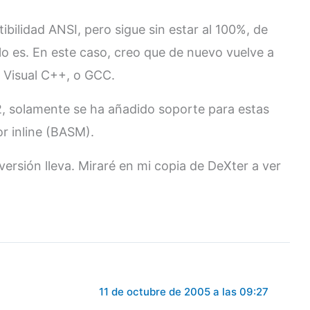
bilidad ANSI, pero sigue sin estar al 100%, de
o es. En este caso, creo que de nuevo vuelve a
e Visual C++, o GCC.
, solamente se ha añadido soporte para estas
r inline (BASM).
versión lleva. Miraré en mi copia de DeXter a ver
11 de octubre de 2005 a las 09:27