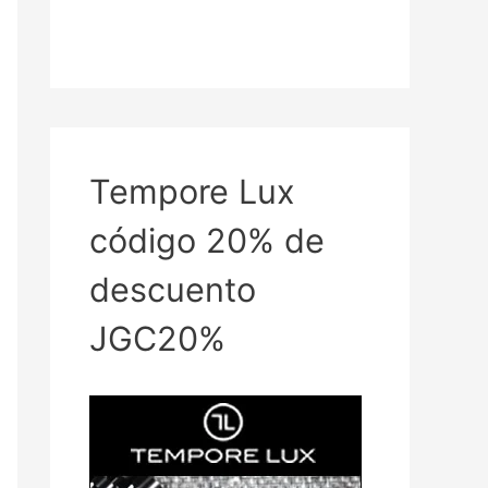
Tempore Lux
código 20% de
descuento
JGC20%