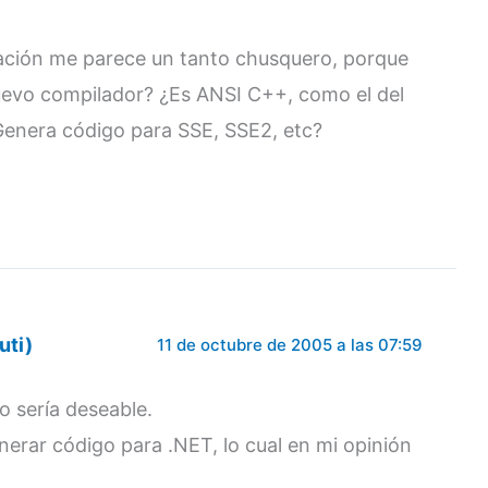
ntación me parece un tanto chusquero, porque
vo compilador? ¿Es ANSI C++, como el del
Genera código para SSE, SSE2, etc?
uti)
11 de octubre de 2005 a las 07:59
 sería deseable.
erar código para .NET, lo cual en mi opinión