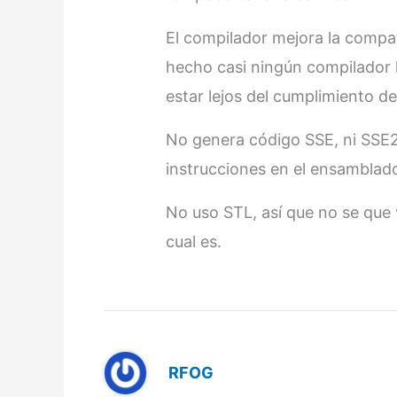
El compilador mejora la compati
hecho casi ningún compilador l
estar lejos del cumplimiento d
No genera código SSE, ni SSE2
instrucciones en el ensamblado
No uso STL, así que no se que 
cual es.
RFOG