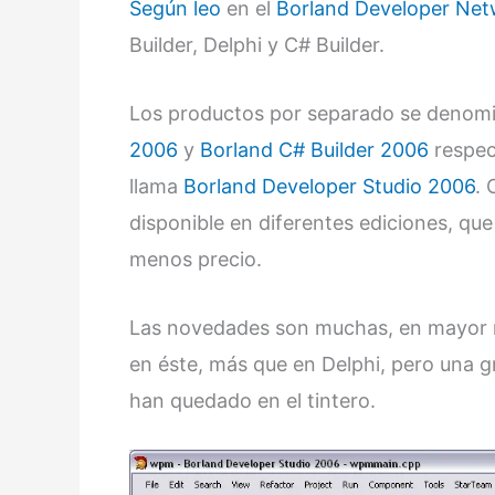
Según leo
en el
Borland Developer Ne
Builder, Delphi y C# Builder.
Los productos por separado se deno
2006
y
Borland C# Builder 2006
respec
llama
Borland Developer Studio 2006
. 
disponible en diferentes ediciones, qu
menos precio.
Las novedades son muchas, en mayor m
en éste, más que en Delphi, pero una g
han quedado en el tintero.