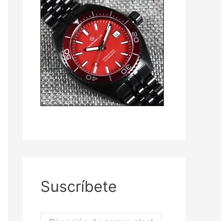
Suscríbete
D