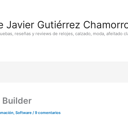
e Javier Gutiérrez Chamorro
ruebas, reseñas y reviews de relojes, calzado, moda, afeitado cl
 Builder
amación
,
Software
/
9 comentarios