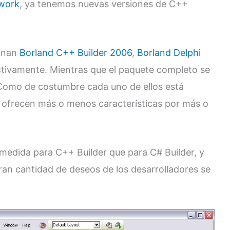
twork
, ya tenemos nuevas versiones de C++
minan
Borland C++ Builder 2006
,
Borland Delphi
tivamente. Mientras que el paquete completo se
Como de costumbre cada uno de ellos está
e ofrecen más o menos características por más o
edida para C++ Builder que para C# Builder, y
ran cantidad de deseos de los desarrolladores se