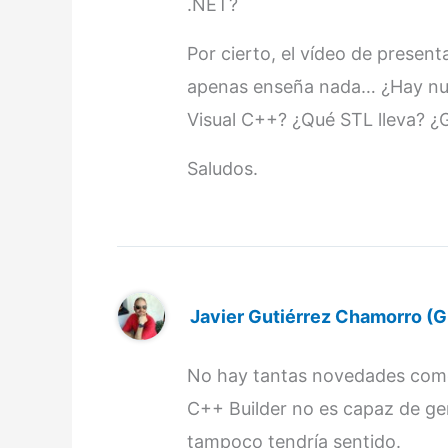
.NET?
Por cierto, el vídeo de prese
apenas enseña nada… ¿Hay nue
Visual C++? ¿Qué STL lleva? ¿
Saludos.
Javier Gutiérrez Chamorro (G
No hay tantas novedades como
C++ Builder no es capaz de gen
tampoco tendría sentido.