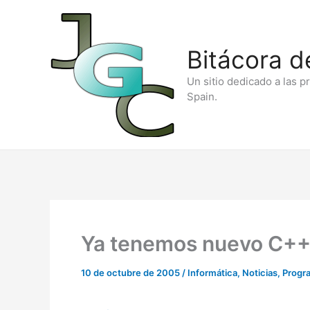
Ir
al
Bitácora d
contenido
Un sitio dedicado a las p
Spain.
Ya tenemos nuevo C++
10 de octubre de 2005
/
Informática
,
Noticias
,
Progr