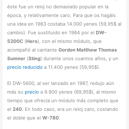
éste fue un reloj no demasiado popular en la
época, y relativamente caro. Para que os hagáis
una idea en 1983 costaba 14.000 yenes (59,95$ al
cambio). Fue sustituido en 1984 por el
DW-
5200C
(
Hero
), con el mismo módulo, que
acompañó al cantante
Gordon Matthew Thomas
Sumner
(
Sting
) durante unos cuantos años, y un
precio reducido
a 11.400 yenes (59,95$).
El DW-5600, al ser lanzado en 1987, redujo aún
más su
precio
a 9.800 yenes (69,95$), al mismo
tiempo que ofrecía un módulo más completo que
el
240
. En todo caso, era un reloj caro, costando
el doble que el
W-780
.