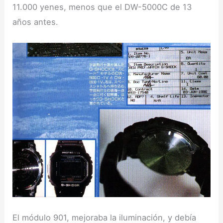
11.000 yenes, menos que el DW-5000C de 13
años antes.
El módulo 901, mejoraba la iluminación, y debía