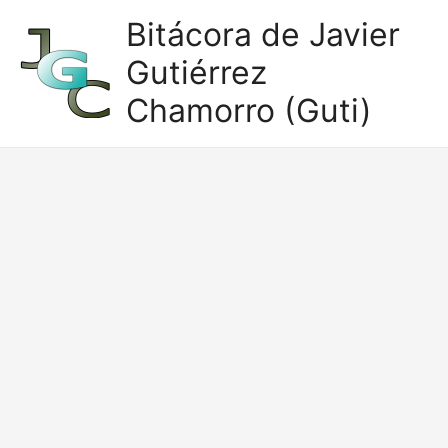
Ir
Bitácora de Javier
al
Gutiérrez
contenido
Chamorro (Guti)