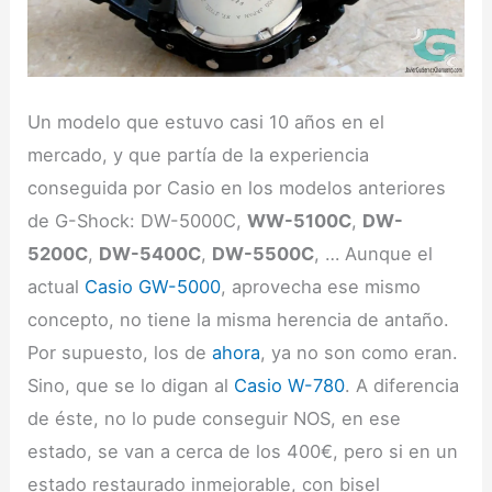
Un modelo que estuvo casi 10 años en el
mercado, y que partía de la experiencia
conseguida por Casio en los modelos anteriores
de G-Shock: DW-5000C,
WW-5100C
,
DW-
5200C
,
DW-5400C
,
DW-5500C
, … Aunque el
actual
Casio GW-5000
, aprovecha ese mismo
concepto, no tiene la misma herencia de antaño.
Por supuesto, los de
ahora
, ya no son como eran.
Sino, que se lo digan al
Casio W-780
. A diferencia
de éste, no lo pude conseguir NOS, en ese
estado, se van a cerca de los 400€, pero si en un
estado restaurado inmejorable, con bisel