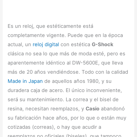
Es un reloj, que estéticamente está
completamente vigente. Puede que en la época
actual, un
reloj digital
con estética
G-Shock
clásica no sea lo que más de moda esté, pero es
aparentemente idéntico al DW-5600E, que lleva
más de 20 años vendiéndose. Todo con la calidad
Made in Japan
de aquellos años 1980, y su
duradera caja de acero. El único inconveniente,
será su mantenimiento. La correa y el bisel de
resina, necesitan reemplazos, y
Casio
abandonó
su fabricación hace años, por lo que o están muy
cotizadas (correas), o hay que acudir a
reemplazos no oficiales (biseles), que tampoco