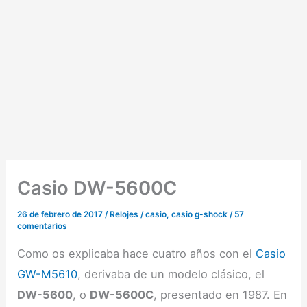
Casio DW-5600C
26 de febrero de 2017
/
Relojes
/
casio
,
casio g-shock
/
57
comentarios
Como os explicaba hace cuatro años con el
Casio
GW-M5610
, derivaba de un modelo clásico, el
DW-5600
, o
DW-5600C
, presentado en 1987. En