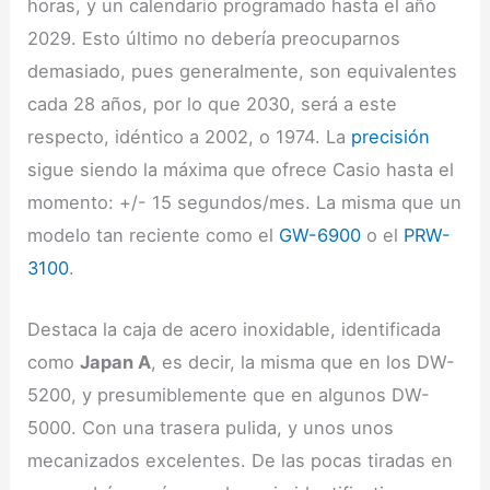
horas, y un calendario programado hasta el año
2029. Esto último no debería preocuparnos
demasiado, pues generalmente, son equivalentes
cada 28 años, por lo que 2030, será a este
respecto, idéntico a 2002, o 1974. La
precisión
sigue siendo la máxima que ofrece Casio hasta el
momento: +/- 15 segundos/mes. La misma que un
modelo tan reciente como el
GW-6900
o el
PRW-
3100
.
Destaca la caja de acero inoxidable, identificada
como
Japan A
, es decir, la misma que en los DW-
5200, y presumiblemente que en algunos DW-
5000. Con una trasera pulida, y unos unos
mecanizados excelentes. De las pocas tiradas en