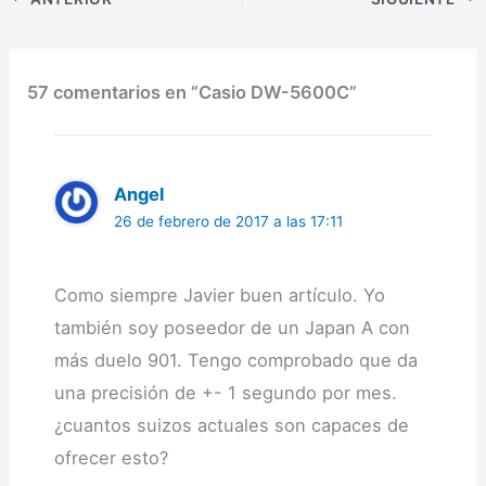
de 1987. Por tanto es un
modelo que lleva en el…
57 comentarios en “Casio DW-5600C”
Angel
26 de febrero de 2017 a las 17:11
Como siempre Javier buen artículo. Yo
también soy poseedor de un Japan A con
más duelo 901. Tengo comprobado que da
una precisión de +- 1 segundo por mes.
¿cuantos suizos actuales son capaces de
ofrecer esto?