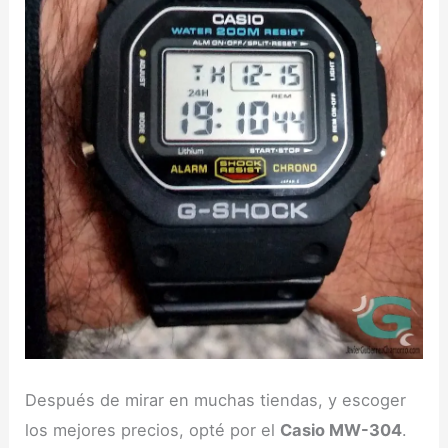
Después de mirar en muchas tiendas, y escoger
los mejores precios, opté por el
Casio MW-304
.