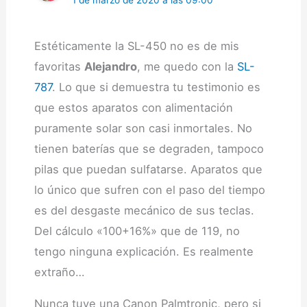
1 de marzo de 2020 a las 09:00
Estéticamente la SL-450 no es de mis
favoritas
Alejandro
, me quedo con la
SL-
787
. Lo que si demuestra tu testimonio es
que estos aparatos con alimentación
puramente solar son casi inmortales. No
tienen baterías que se degraden, tampoco
pilas que puedan sulfatarse. Aparatos que
lo único que sufren con el paso del tiempo
es del desgaste mecánico de sus teclas.
Del cálculo «100+16%» que de 119, no
tengo ninguna explicación. Es realmente
extraño…
Nunca tuve una Canon Palmtronic, pero si