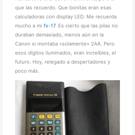
que las recuerdo. Que bonitas eran esas
calculadoras con display LED. Me recuerda
mucho a mi
fx-17
. Es cierto que las pilas no
duraban demasiado, menos aún en la
Canon si montaba «solamente» 2AA. Pero
esos dígitos iluminados, eran increíbles, el
futuro. Hoy, relegado a despertadores y
poco más.