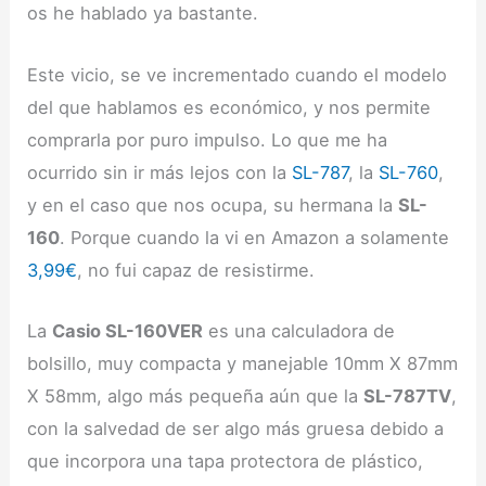
os he hablado ya bastante.
Este vicio, se ve incrementado cuando el modelo
del que hablamos es económico, y nos permite
comprarla por puro impulso. Lo que me ha
ocurrido sin ir más lejos con la
SL-787
, la
SL-760
,
y en el caso que nos ocupa, su hermana la
SL-
160
. Porque cuando la vi en Amazon a solamente
3,99€
, no fui capaz de resistirme.
La
Casio SL-160VER
es una calculadora de
bolsillo, muy compacta y manejable 10mm X 87mm
X 58mm, algo más pequeña aún que la
SL-787TV
,
con la salvedad de ser algo más gruesa debido a
que incorpora una tapa protectora de plástico,