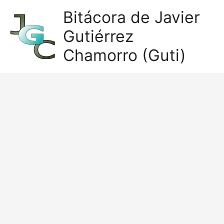
Ir
Bitácora de Javier
al
Gutiérrez
contenido
Chamorro (Guti)