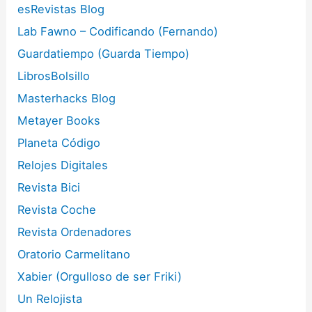
esRevistas Blog
Lab Fawno – Codificando (Fernando)
Guardatiempo (Guarda Tiempo)
LibrosBolsillo
Masterhacks Blog
Metayer Books
Planeta Código
Relojes Digitales
Revista Bici
Revista Coche
Revista Ordenadores
Oratorio Carmelitano
Xabier (Orgulloso de ser Friki)
Un Relojista