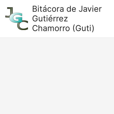
Ir
Bitácora de Javier
al
Gutiérrez
contenido
Chamorro (Guti)