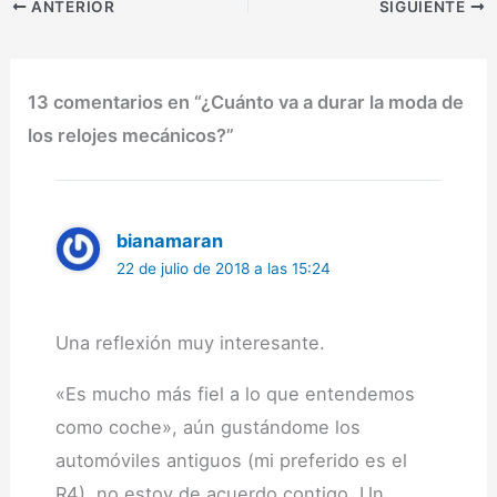
ANTERIOR
SIGUIENTE
mecánicos, pero para
poder disfrutarlos…
13 comentarios en “¿Cuánto va a durar la moda de
los relojes mecánicos?”
bianamaran
22 de julio de 2018 a las 15:24
Una reflexión muy interesante.
«Es mucho más fiel a lo que entendemos
como coche», aún gustándome los
automóviles antiguos (mi preferido es el
R4), no estoy de acuerdo contigo. Un