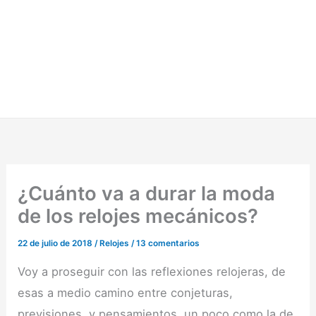
¿Cuánto va a durar la moda
de los relojes mecánicos?
22 de julio de 2018
/
Relojes
/
13 comentarios
Voy a proseguir con las reflexiones relojeras, de
esas a medio camino entre conjeturas,
previsiones, y pensamientos, un poco como la de