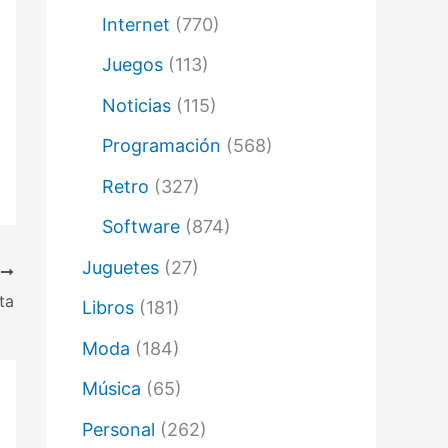
Internet
(770)
Juegos
(113)
Noticias
(115)
Programación
(568)
Retro
(327)
Software
(874)
Juguetes
(27)
E
ta
Libros
(181)
Moda
(184)
Música
(65)
Personal
(262)