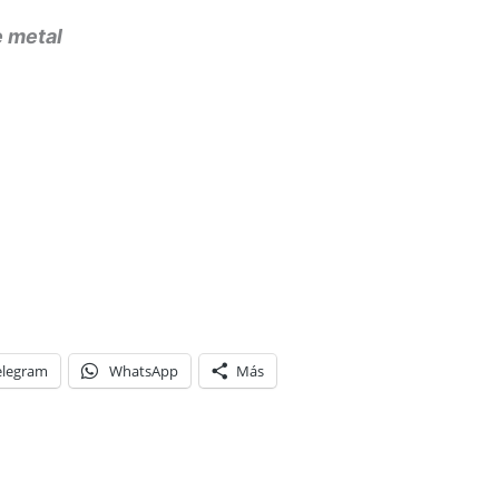
e metal
elegram
WhatsApp
Más