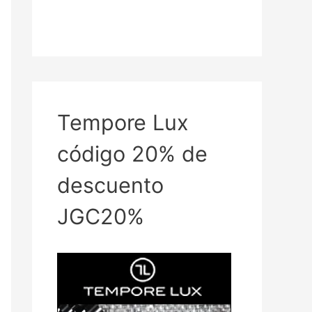
Tempore Lux
código 20% de
descuento
JGC20%