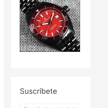
Suscríbete
D