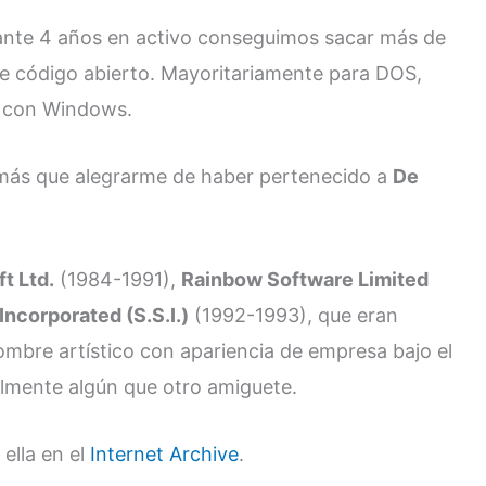
rante 4 años en activo conseguimos sacar más de
e código abierto. Mayoritariamente para DOS,
s con Windows.
ás que alegrarme de haber pertenecido a
De
ft Ltd.
(1984-1991),
Rainbow Software Limited
ncorporated (S.S.I.)
(1992-1993), que eran
mbre artístico con apariencia de empresa bajo el
lmente algún que otro amiguete.
 ella en el
Internet Archive
.