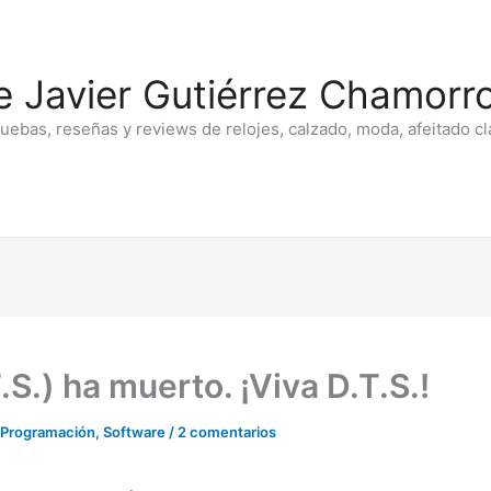
e Javier Gutiérrez Chamorro
ruebas, reseñas y reviews de relojes, calzado, moda, afeitado cl
S.) ha muerto. ¡Viva D.T.S.!
Programación
,
Software
/
2 comentarios