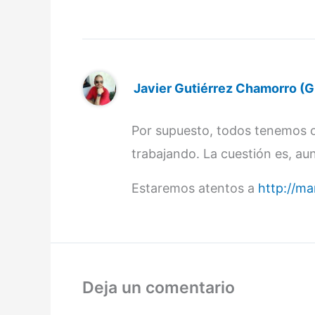
Javier Gutiérrez Chamorro (G
Por supuesto, todos tenemos o
trabajando. La cuestión es, a
Estaremos atentos a
http://m
Deja un comentario