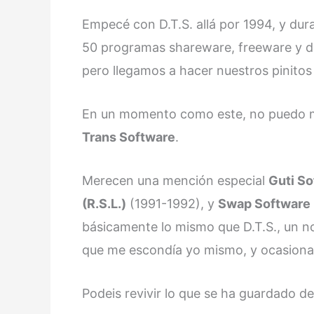
Empecé con D.T.S. allá por 1994, y du
50 programas shareware, freeware y d
pero llegamos a hacer nuestros pinito
En un momento como este, no puedo m
Trans Software
.
Merecen una mención especial
Guti So
(R.S.L.)
(1991-1992), y
Swap Software I
básicamente lo mismo que D.T.S., un no
que me escondía yo mismo, y ocasiona
Podeis revivir lo que se ha guardado de