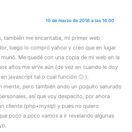
10 de marzo de 2016 a las 16:00
es, también me encantaba, mi primer web
dor, luego lo compró yahoo y creo que en lugar
 murió. Me quedé con una copia de mi web en la
esos años me sirve aún (de vez en cuando le doy
 javascript tal o cual función 🙂 ).
n mente, pero también ando un poquito saturado
 personales, así que voy despacito, por ahora
n cliente (php+mysql) y pues no quiero
 que poco a poco vamos a ir revelando algunas
yo.