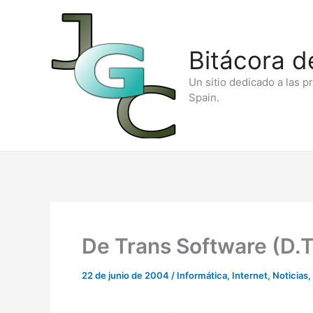
Ir
al
Bitácora d
contenido
Un sitio dedicado a las p
Spain.
De Trans Software (D.T.
22 de junio de 2004
/
Informática
,
Internet
,
Noticias
,