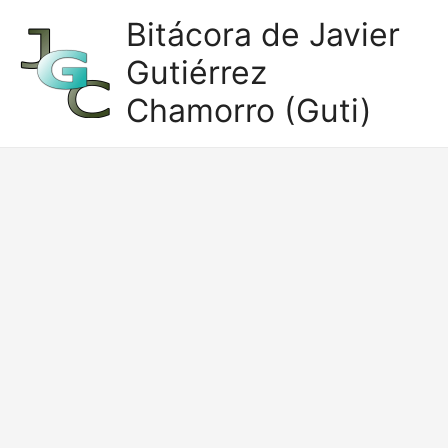
Ir
Bitácora de Javier
al
Gutiérrez
contenido
Chamorro (Guti)