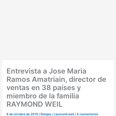
Entrevista a Jose Maria
Ramos Amatriain, director de
ventas en 38 países y
miembro de la familia
RAYMOND WEIL
8 de octubre de 2019
/
Relojes
/
raymond weil
/
4 comentarios