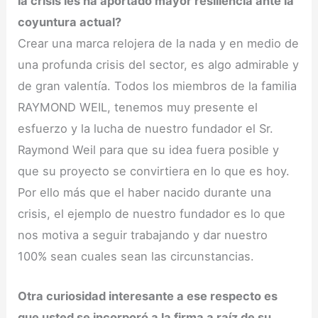
la crisis les ha aportado mayor resiliencia ante la
coyuntura actual?
Crear una marca relojera de la nada y en medio de
una profunda crisis del sector, es algo admirable y
de gran valentía. Todos los miembros de la familia
RAYMOND WEIL, tenemos muy presente el
esfuerzo y la lucha de nuestro fundador el Sr.
Raymond Weil para que su idea fuera posible y
que su proyecto se convirtiera en lo que es hoy.
Por ello más que el haber nacido durante una
crisis, el ejemplo de nuestro fundador es lo que
nos motiva a seguir trabajando y dar nuestro
100% sean cuales sean las circunstancias.
Otra curiosidad interesante a ese respecto es
que usted se incorporó a la firma a raíz de su