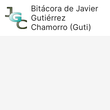
Ir
Bitácora de Javier
al
Gutiérrez
contenido
Chamorro (Guti)