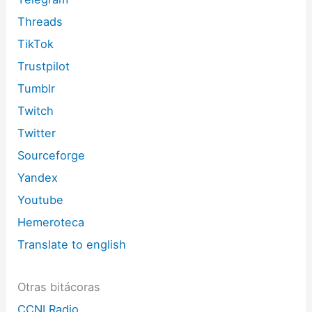
Threads
TikTok
Trustpilot
Tumblr
Twitch
Twitter
Sourceforge
Yandex
Youtube
Hemeroteca
Translate to english
Otras bitácoras
CCNI Radio