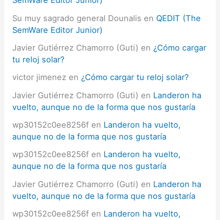
SemWare Editor Junior)
Su muy sagrado general Dounalis
en
QEDIT (The
SemWare Editor Junior)
Javier Gutiérrez Chamorro (Guti)
en
¿Cómo cargar
tu reloj solar?
victor jimenez
en
¿Cómo cargar tu reloj solar?
Javier Gutiérrez Chamorro (Guti)
en
Landeron ha
vuelto, aunque no de la forma que nos gustaría
wp30152c0ee8256f
en
Landeron ha vuelto,
aunque no de la forma que nos gustaría
wp30152c0ee8256f
en
Landeron ha vuelto,
aunque no de la forma que nos gustaría
Javier Gutiérrez Chamorro (Guti)
en
Landeron ha
vuelto, aunque no de la forma que nos gustaría
wp30152c0ee8256f
en
Landeron ha vuelto,