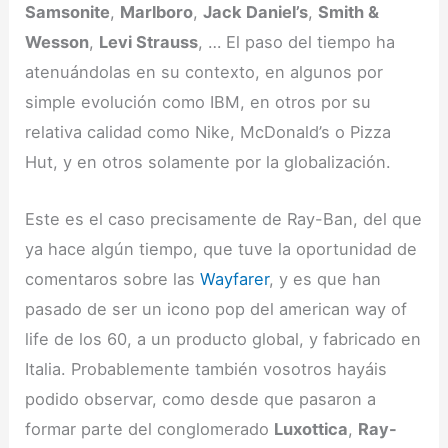
Samsonite
,
Marlboro
,
Jack Daniel’s
,
Smith &
Wesson
,
Levi Strauss
, … El paso del tiempo ha
atenuándolas en su contexto, en algunos por
simple evolución como IBM, en otros por su
relativa calidad como Nike, McDonald’s o Pizza
Hut, y en otros solamente por la globalización.
Este es el caso precisamente de Ray-Ban, del que
ya hace algún tiempo, que tuve la oportunidad de
comentaros sobre las
Wayfarer
, y es que han
pasado de ser un icono pop del american way of
life de los 60, a un producto global, y fabricado en
Italia. Probablemente también vosotros hayáis
podido observar, como desde que pasaron a
formar parte del conglomerado
Luxottica
,
Ray-