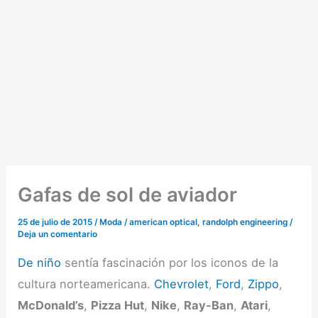
Gafas de sol de aviador
25 de julio de 2015
/
Moda
/
american optical
,
randolph engineering
/
Deja un comentario
De niño
sentía fascinación por los iconos de la
cultura norteamericana.
Chevrolet
,
Ford
,
Zippo
,
McDonald’s
,
Pizza Hut
,
Nike
,
Ray-Ban
,
Atari
,