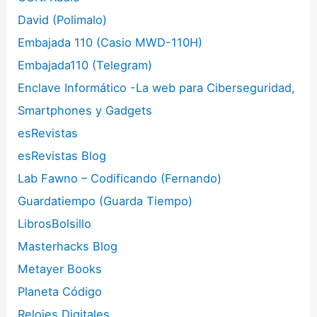
David (Polimalo)
Embajada 110 (Casio MWD-110H)
Embajada110 (Telegram)
Enclave Informático -La web para Ciberseguridad,
Smartphones y Gadgets
esRevistas
esRevistas Blog
Lab Fawno – Codificando (Fernando)
Guardatiempo (Guarda Tiempo)
LibrosBolsillo
Masterhacks Blog
Metayer Books
Planeta Código
Relojes Digitales