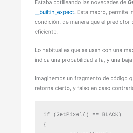
Estaba cotilleando las novedades de
G
__builtin_expect
. Esta macro, permite i
condición, de manera que el predictor
eficiente.
Lo habitual es que se usen con una ma
indica una probabilidad alta, y una baj
Imaginemos un fragmento de código que 
retorna cierto, y falso en caso contrari
if (GetPixel() == BLACK)

{
