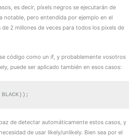
sos, es decir, píxels negros se ejecutarán de
a notable, pero entendida por ejemplo en el
 de 2 millones de veces para todos los pixels de
ese código como un if, y probablemente vosotros
kely, puede ser aplicado también en esos casos:
 BLACK));
paz de detectar automáticamente estos casos, y
necesidad de usar likely/unlikely. Bien sea por el