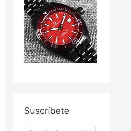
Suscríbete
D