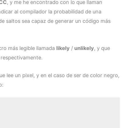
CC
, y me he encontrado con lo que llaman
ndicar al compilador la probabilidad de una
 de saltos sea capaz de generar un código más
cro más legible llamada
likely
/
unlikely
, y que
a respectivamente.
lee un pixel, y en el caso de ser de color negro,
o: