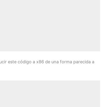
ucir este código a x86 de una forma parecida a