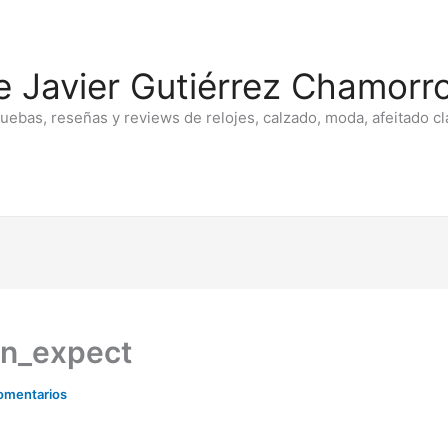
e Javier Gutiérrez Chamorro
ruebas, reseñas y reviews de relojes, calzado, moda, afeitado cl
tin_expect
omentarios