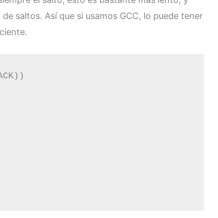
r de saltos. Así que si usamos GCC, lo puede tener
ciente.
CK))
