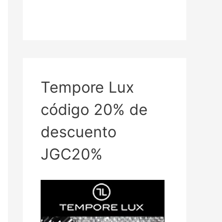
Tempore Lux
código 20% de
descuento
JGC20%