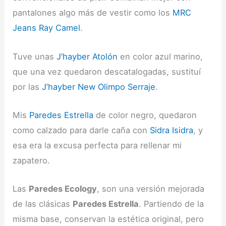
pantalones algo más de vestir como los
MRC
Jeans Ray Camel
.
Tuve unas
J’hayber Atolón
en color azul marino,
que una vez quedaron descatalogadas, sustituí
por las
J’hayber New Olimpo Serraje
.
Mis
Paredes Estrella
de color negro, quedaron
como calzado para darle caña con
Sidra Isidra
, y
esa era la excusa perfecta para rellenar mi
zapatero.
Las
Paredes Ecology
, son una versión mejorada
de las clásicas
Paredes Estrella
. Partiendo de la
misma base, conservan la estética original, pero