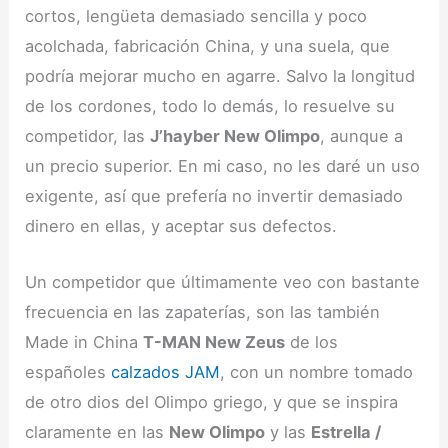
cortos, lengüeta demasiado sencilla y poco
acolchada, fabricación China, y una suela, que
podría mejorar mucho en agarre. Salvo la longitud
de los cordones, todo lo demás, lo resuelve su
competidor, las
J’hayber New Olimpo
, aunque a
un precio superior. En mi caso, no les daré un uso
exigente, así que prefería no invertir demasiado
dinero en ellas, y aceptar sus defectos.
Un competidor que últimamente veo con bastante
frecuencia en las zapaterías, son las también
Made in China
T-MAN New Zeus
de los
españoles
calzados JAM
, con un nombre tomado
de otro dios del Olimpo griego, y que se inspira
claramente en las
New Olimpo
y las
Estrella /