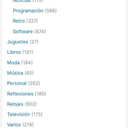
Noticias
(115)
Programación
(568)
Retro
(327)
Software
(874)
Juguetes
(27)
Libros
(181)
Moda
(184)
Música
(65)
Personal
(262)
Reflexiones
(180)
Relojes
(902)
Televisión
(175)
Varios
(218)