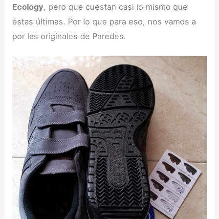
Ecology
, pero que cuestan casi lo mismo que
éstas últimas. Por lo que para eso, nos vamos a
por las originales de Paredes.