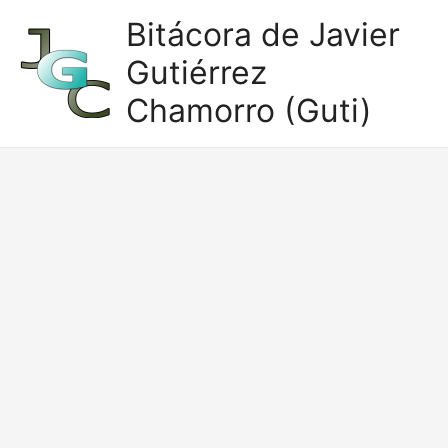
Ir
Bitácora de Javier
al
Gutiérrez
contenido
Chamorro (Guti)