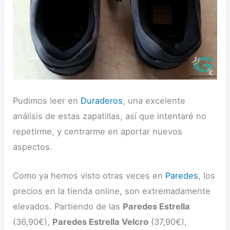
Pudimos leer en
Duraderos
, una excelente
análisis de estas zapatillas, así que intentaré no
repetirme, y centrarme en aportar nuevos
aspectos.
Como ya hemos visto otras veces en
Paredes
, los
precios en la tienda online, son extremadamente
elevados. Partiendo de las
Paredes Estrella
(36,90€),
Paredes Estrella Velcro
(37,90€),