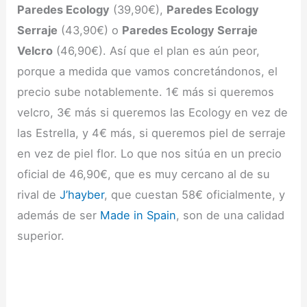
Paredes Ecology
(39,90€),
Paredes Ecology
Serraje
(43,90€) o
Paredes Ecology Serraje
Velcro
(46,90€). Así que el plan es aún peor,
porque a medida que vamos concretándonos, el
precio sube notablemente. 1€ más si queremos
velcro, 3€ más si queremos las Ecology en vez de
las Estrella, y 4€ más, si queremos piel de serraje
en vez de piel flor. Lo que nos sitúa en un precio
oficial de 46,90€, que es muy cercano al de su
rival de
J’hayber
, que cuestan 58€ oficialmente, y
además de ser
Made in Spain
, son de una calidad
superior.