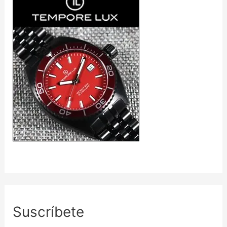
Suscríbete