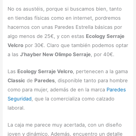
No os asustéis, porque si buscamos bien, tanto
en tiendas físicas como en internet, pordremos
hacernos con unas Paredes Estrella básicas por
algo menos de 25€, y con estas
Ecology Serraje
Velcro
por 30€. Claro que también podemos optar
a las
J’hayber New Olimpo Serraje
, por 40€.
Las
Ecology Serraje Velcro
, pertenecen a la gama
Classic
de
Paredes
, disponible tanto para hombre
como para mujer, además de en la marca
Paredes
Seguridad
, que la comercializa como calzado
laboral.
La caja me parece muy acertada, con un diseño
joven y dinámico. Además, encuentro un detalle