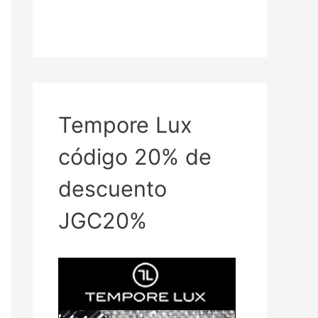
Tempore Lux
código 20% de
descuento
JGC20%