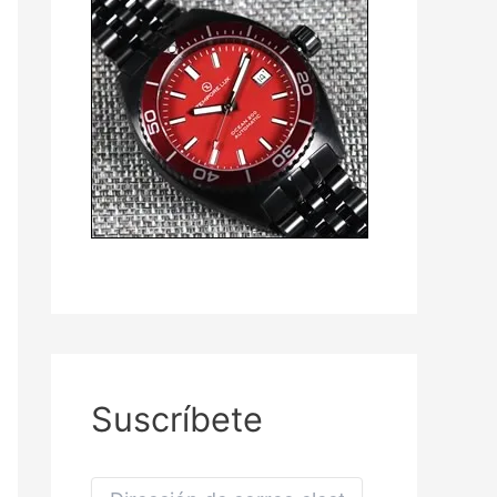
Suscríbete
D