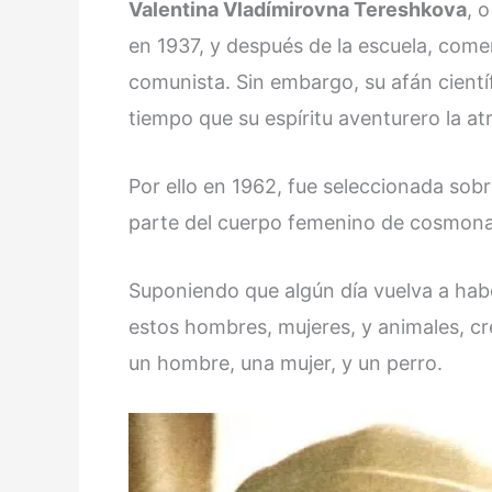
Valentina Vladímirovna Tereshkova
, 
en 1937, y después de la escuela, come
comunista. Sin embargo, su afán científi
tiempo que su espíritu aventurero la at
Por ello en 1962, fue seleccionada sob
parte del cuerpo femenino de cosmona
Suponiendo que algún día vuelva a hab
estos hombres, mujeres, y animales, cre
un hombre, una mujer, y un perro.