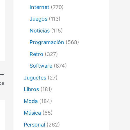
Internet
(770)
Juegos
(113)
Noticias
(115)
Programación
(568)
Retro
(327)
Software
(874)
E
Juguetes
(27)
ce
Libros
(181)
Moda
(184)
Música
(65)
Personal
(262)