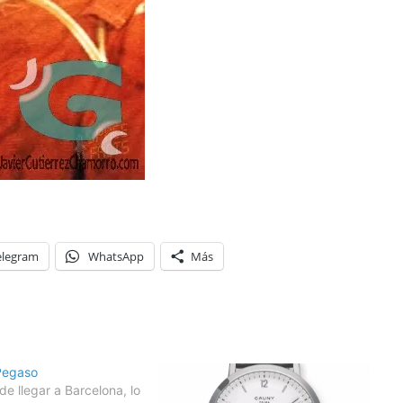
elegram
WhatsApp
Más
 Pegaso
 de llegar a Barcelona, lo