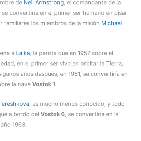
nombre de
Neil Armstrong
, el comandante de la
s se convertiría en el primer ser humano en pisar
r familiares los miembros de la misión
Michael
pena a
Laika
, la perrita que en 1957 sobre el
dad, en el primer ser vivo en orbitar la Tierra,
 Algunos años después, en 1961,
se convertiría en
sobre la nave
Vostok 1
.
 Tereshkova
, es mucho menos conocido, y todo
 que a bordo del
Vostok 6
, se convertiría en la
l año 1963.