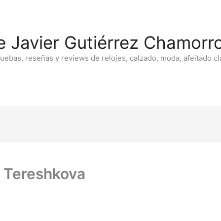
e Javier Gutiérrez Chamorro
ruebas, reseñas y reviews de relojes, calzado, moda, afeitado cl
a Tereshkova