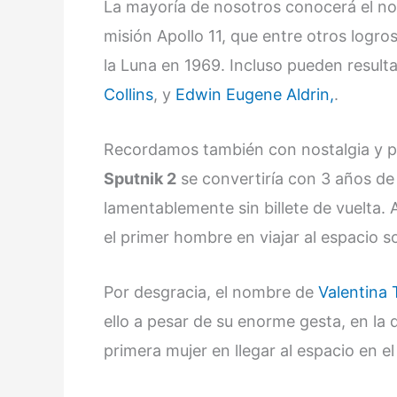
La mayoría de nosotros conocerá el 
misión Apollo 11, que entre otros logro
la Luna en 1969. Incluso pueden resulta
Collins
, y
Edwin Eugene Aldrin,
.
Recordamos también con nostalgia y 
Sputnik 2
se convertiría con 3 años de e
lamentablemente sin billete de vuelta.
el primer hombre en viajar al espacio 
Por desgracia, el nombre de
Valentina
ello a pesar de su enorme gesta, en la
primera mujer en llegar al espacio en e