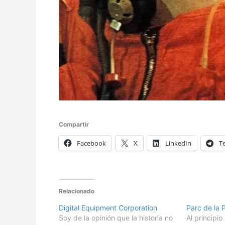
Compartir
Facebook
X
LinkedIn
T
Relacionado
Digital Equipment Corporation
Parc de la
Soy de la opinión que la historia no
Al principio