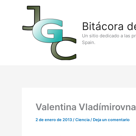
Ir
al
Bitácora d
contenido
Un sitio dedicado a las p
Spain.
Valentina Vladímirovn
2 de enero de 2013
/
Ciencia
/
Deja un comentario