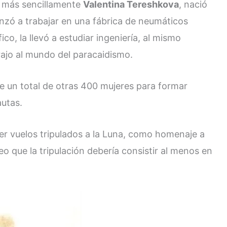
o más sencillamente
Valentina Tereshkova
, nació
nzó a trabajar en una fábrica de neumáticos
co, la llevó a estudiar ingeniería, al mismo
rajo al mundo del paracaidismo.
re un total de otras 400 mujeres para formar
utas.
er vuelos tripulados a la Luna, como homenaje a
o que la tripulación debería consistir al menos en