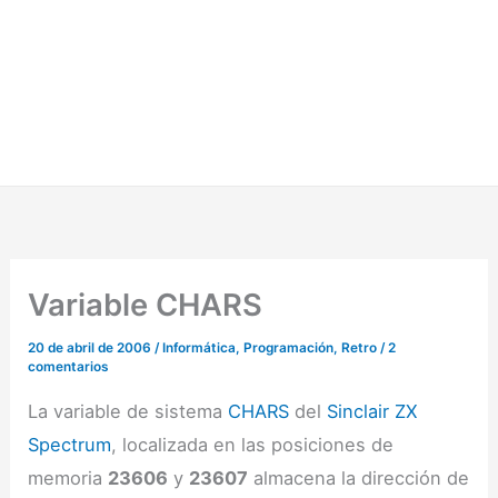
Variable CHARS
20 de abril de 2006
/
Informática
,
Programación
,
Retro
/
2
comentarios
La variable de sistema
CHARS
del
Sinclair ZX
Spectrum
, localizada en las posiciones de
memoria
23606
y
23607
almacena la dirección de