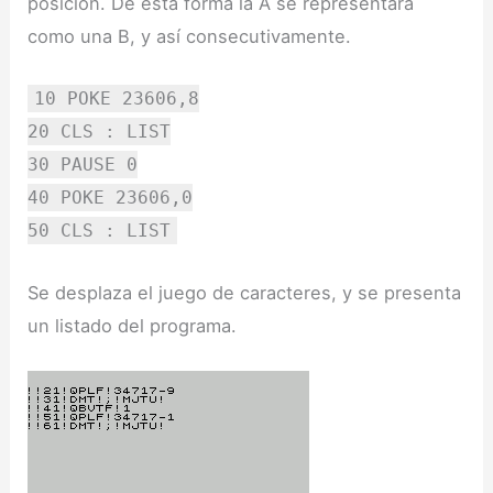
posición. De esta forma la A se representará
como una B, y así consecutivamente.
10 POKE 23606,8
20 CLS : LIST
30 PAUSE 0
40 POKE 23606,0
50 CLS : LIST
Se desplaza el juego de caracteres, y se presenta
un listado del programa.