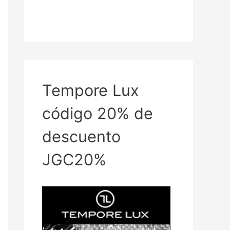
Tempore Lux
código 20% de
descuento
JGC20%