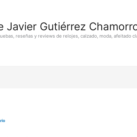
e Javier Gutiérrez Chamorro
ruebas, reseñas y reviews de relojes, calzado, moda, afeitado cl
rio