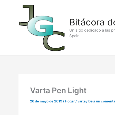
Ir
al
Bitácora d
contenido
Un sitio dedicado a las p
Spain.
Varta Pen Light
26 de mayo de 2019
/
Hogar
/
varta
/
Deja un comenta