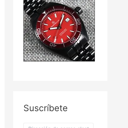
Suscríbete
D