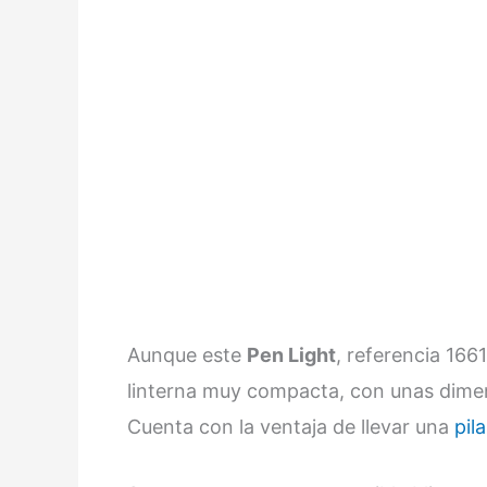
Aunque este
Pen Light
, referencia 166
linterna muy compacta, con unas dimen
Cuenta con la ventaja de llevar una
pil