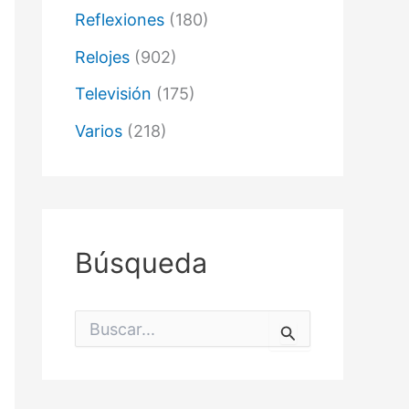
Reflexiones
(180)
Relojes
(902)
Televisión
(175)
Varios
(218)
Búsqueda
B
u
s
c
a