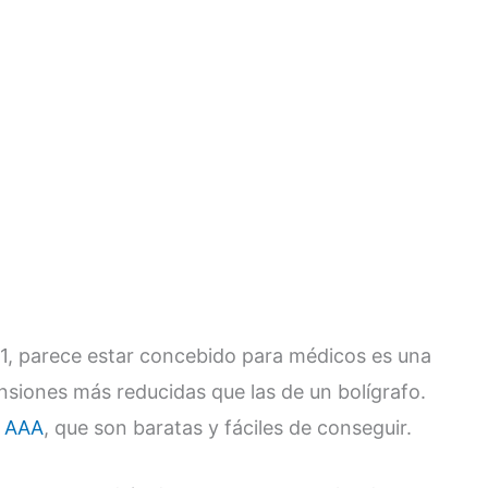
11, parece estar concebido para médicos es una
siones más reducidas que las de un bolígrafo.
a AAA
, que son baratas y fáciles de conseguir.