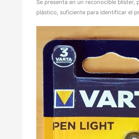
Se presenta en un reconocible blister, 
plástico, suficiente para identificar el