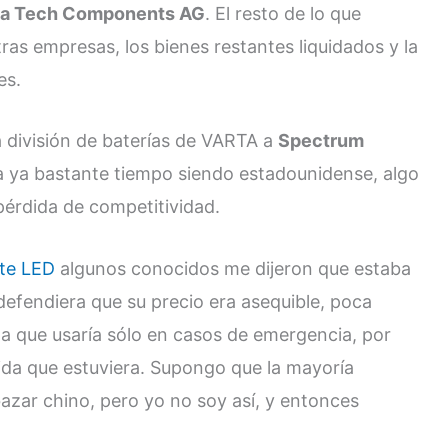
a Tech Components AG
. El resto de lo que
s empresas, los bienes restantes liquidados y la
es.
 división de baterías de VARTA a
Spectrum
va ya bastante tiempo siendo estadounidense, algo
pérdida de competitividad.
ite LED
algunos conocidos me dijeron que estaba
efendiera que su precio era asequible, poca
na que usaría sólo en casos de emergencia, por
ida que estuviera. Supongo que la mayoría
bazar chino, pero yo no soy así, y entonces