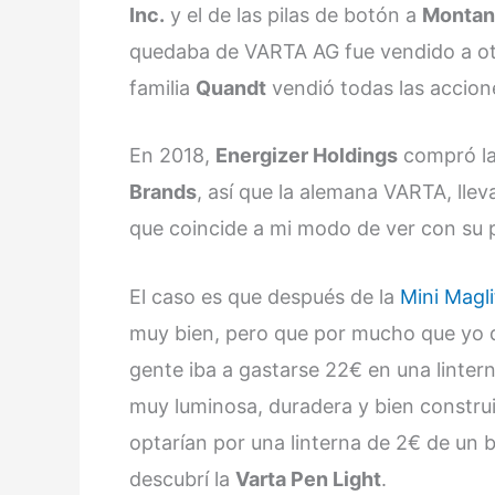
Inc.
y el de las pilas de botón a
Montan
quedaba de VARTA AG fue vendido a otra
familia
Quandt
vendió todas las accion
En 2018,
Energizer Holdings
compró la
Brands
, así que la alemana VARTA, lle
que coincide a mi modo de ver con su 
El caso es que después de la
Mini Magl
muy bien, pero que por mucho que yo d
gente iba a gastarse 22€ en una linter
muy luminosa, duradera y bien constru
optarían por una linterna de 2€ de un 
descubrí la
Varta Pen Light
.