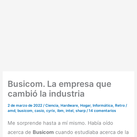
Busicom. La empresa que
cambió la industria
2 de marzo de 2022
/
Ciencia
,
Hardware
,
Hogar
,
Informática
,
Retro
/
amd
,
busicom
,
casio
,
cyrix
,
ibm
,
intel
,
sharp
/
14 comentarios
Me sorprende hasta a mí mismo. Había oído
acerca de
Busicom
cuando estudiaba acerca de la