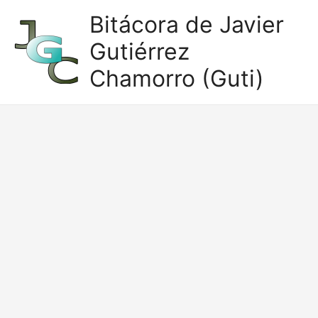
Ir
Bitácora de Javier
al
Gutiérrez
contenido
Chamorro (Guti)