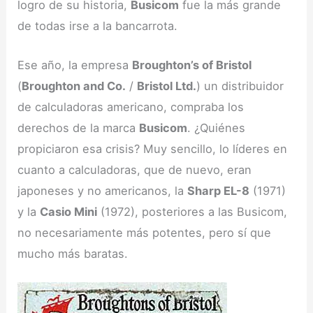
logro de su historia,
Busicom
fue la más grande
de todas irse a la bancarrota.
Ese año, la empresa
Broughton’s of Bristol
(
Broughton and Co.
/
Bristol Ltd.
) un distribuidor
de calculadoras americano, compraba los
derechos de la marca
Busicom
. ¿Quiénes
propiciaron esa crisis? Muy sencillo, lo líderes en
cuanto a calculadoras, que de nuevo, eran
japoneses y no americanos, la
Sharp EL-8
(1971)
y la
Casio Mini
(1972), posteriores a las Busicom,
no necesariamente más potentes, pero sí que
mucho más baratas.