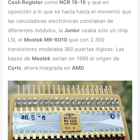
Cash Register
como
NCR 18-16
y que en
oposición a lo que se hacía hasta el momento que
las calculadoras electrónicas constaban de
diferentes módulos, la
Junior
usaba sólo un chip
LSI, el
Mostek MK-6010
que con 2.300
transistores modelaba 360 puertas lógicas. Las
bases de
Mostek
serían en 1988 el origen de
Cyrix
, ahora integrada en
AMD
.