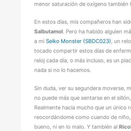
menor saturación de oxígeno también t
En estos días, mis compañeros han si
Salbutamol
. Pero ha habido alguien m
a mi
Seiko Monster (SBDC023)
, un rel
tocado compartir estos días de enfer
reloj cada día, o más incluso, es un p
nada si no lo hacemos.
Sin duda, ver su segundera moverse, 
no puede más que sentarse en el sillón,
Realmente hacía mucho que un único r
reocordándome como cuando de niño,
bueno, ni en lo malo. Y también al
Rico