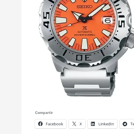
Compartir
Facebook
X
LinkedIn
T