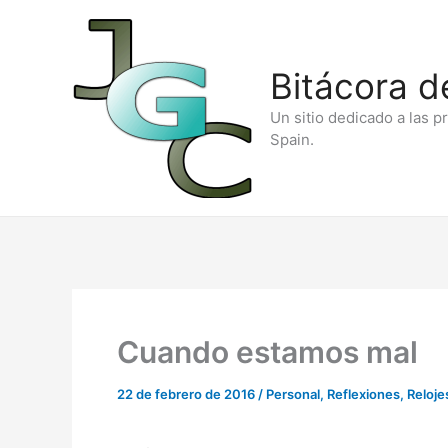
Ir
al
Bitácora d
contenido
Un sitio dedicado a las p
Spain.
Cuando estamos mal
22 de febrero de 2016
/
Personal
,
Reflexiones
,
Reloje