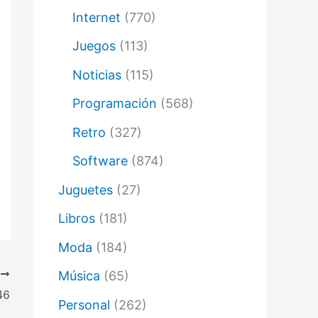
Internet
(770)
Juegos
(113)
Noticias
(115)
Programación
(568)
Retro
(327)
Software
(874)
Juguetes
(27)
Libros
(181)
Moda
(184)
E
Música
(65)
46
Personal
(262)