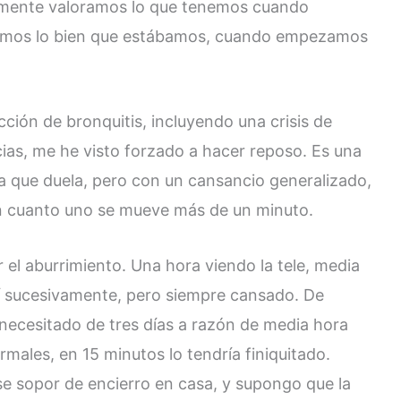
amente valoramos lo que tenemos cuando
bemos lo bien que estábamos, cuando empezamos
ción de bronquitis, incluyendo una crisis de
as, me he visto forzado a hacer reposo. Es una
da que duela, pero con un cansancio generalizado,
n cuanto uno se mueve más de un minuto.
 el aburrimiento. Una hora viendo la tele, media
í sucesivamente, pero siempre cansado. De
necesitado de tres días a razón de media hora
males, en 15 minutos lo tendría finiquitado.
e sopor de encierro en casa, y supongo que la