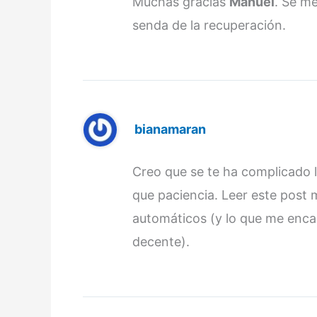
Muchas gracias
Manuel
. Se m
senda de la recuperación.
bianamaran
Creo que se te ha complicado l
que paciencia. Leer este post
automáticos (y lo que me enc
decente).