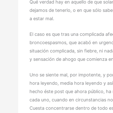
Qué verdad hay en aquello de que sol
dejamos de tenerlo, o en que sólo sa
a estar mal.
El caso es que tras una complicada afec
broncoespasmos, que acabó en urgenci
situación complicada, sin fiebre, ni na
y sensación de ahogo que comienza e
Uno se siente mal, por impotente, y por
hora leyendo, media hora leyendo y as
hecho éste post que ahora público, ha 
cada uno, cuando en circunstancias nor
Cuesta concentrarse dentro de todo es