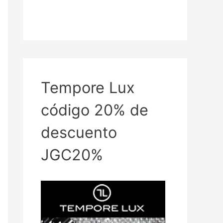
Tempore Lux
código 20% de
descuento
JGC20%