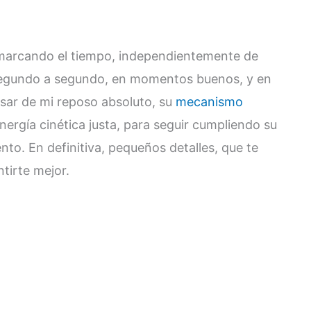
j marcando el tiempo, independientemente de
Segundo a segundo, en momentos buenos, y en
esar de mi reposo absoluto, su
mecanismo
nergía cinética justa, para seguir cumpliendo su
to. En definitiva, pequeños detalles, que te
tirte mejor.