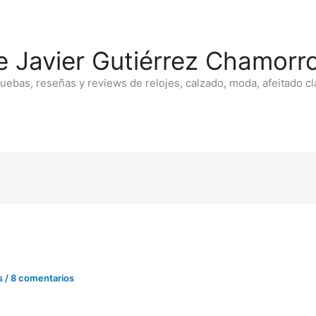
e Javier Gutiérrez Chamorro
ruebas, reseñas y reviews de relojes, calzado, moda, afeitado cl
s
/
8 comentarios