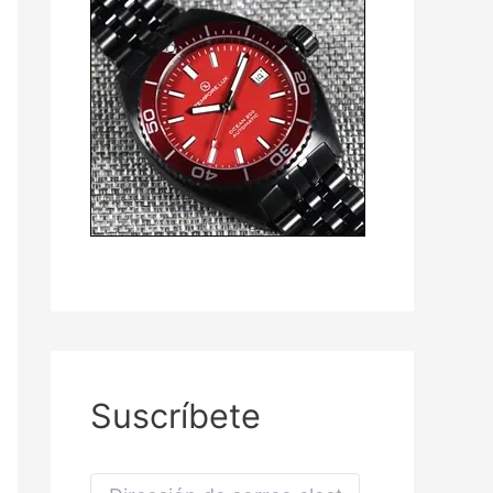
Suscríbete
D