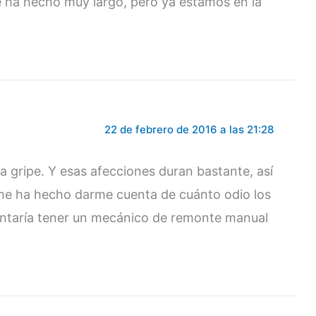
e ha hecho muy largo, pero ya estamos en la
22 de febrero de 2016 a las 21:28
a gripe. Y esas afecciones duran bastante, así
 me ha hecho darme cuenta de cuánto odio los
antaría tener un mecánico de remonte manual