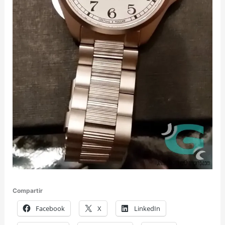
Compartir
Facebook
X
LinkedIn