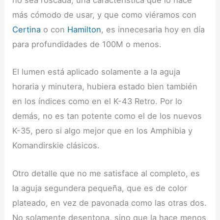
no sea roscada, una característica que lo hace
más cómodo de usar, y que como viéramos con
Certina
o con
Hamilton
, es innecesaria hoy en día
para profundidades de 100M o menos.
El lumen está aplicado solamente a la aguja
horaria y minutera, hubiera estado bien también
en los índices como en el K-43 Retro. Por lo
demás, no es tan potente como el de los nuevos
K-35, pero si algo mejor que en los Amphibia y
Komandirskie clásicos.
Otro detalle que no me satisface al completo, es
la aguja segundera pequeña, que es de color
plateado, en vez de pavonada como las otras dos.
No solamente desentona, sino que la hace menos