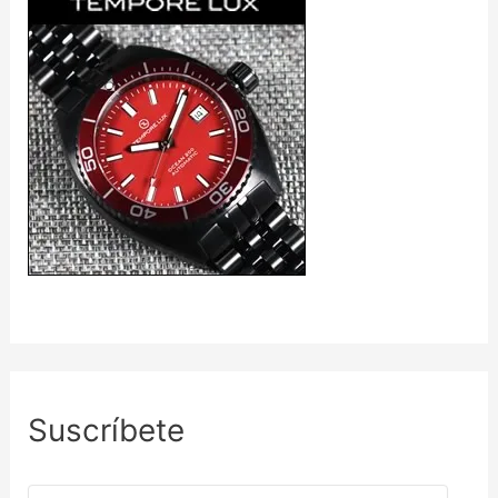
Suscríbete
D