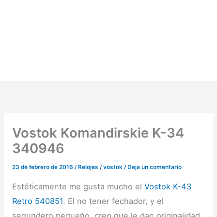
Vostok Komandirskie K-34
340946
23 de febrero de 2016
/
Relojes
/
vostok
/
Deja un comentario
Estéticamente me gusta mucho el
Vostok K-43
Retro 540851
. El no tener fechador, y el
segundero pequeño, creo que le dan originalidad