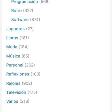
Programación
(568)
Retro
(327)
Software
(874)
Juguetes
(27)
Libros
(181)
Moda
(184)
Música
(65)
Personal
(262)
Reflexiones
(180)
Relojes
(902)
Televisión
(175)
Varios
(218)