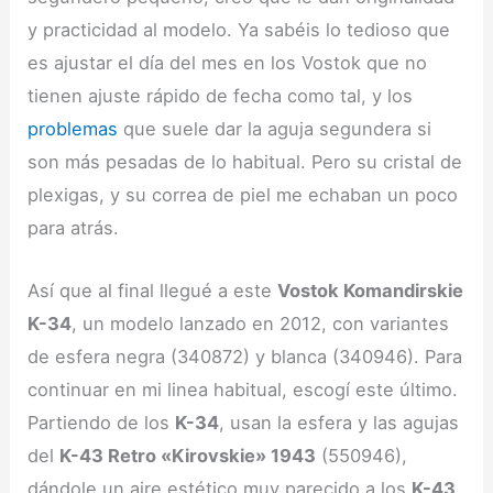
y practicidad al modelo. Ya sabéis lo tedioso que
es ajustar el día del mes en los Vostok que no
tienen ajuste rápido de fecha como tal, y los
problemas
que suele dar la aguja segundera si
son más pesadas de lo habitual. Pero su cristal de
plexigas, y su correa de piel me echaban un poco
para atrás.
Así que al final llegué a este
Vostok Komandirskie
K-34
, un modelo lanzado en 2012, con variantes
de esfera negra (340872) y blanca (340946). Para
continuar en mi linea habitual, escogí este último.
Partiendo de los
K-34
, usan la esfera y las agujas
del
K-43 Retro «Kirovskie» 1943
(550946),
dándole un aire estético muy parecido a los
K-43