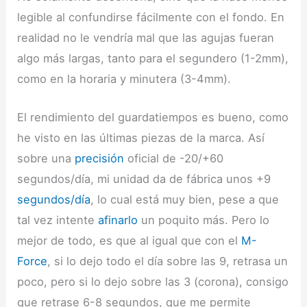
legible al confundirse fácilmente con el fondo. En
realidad no le vendría mal que las agujas fueran
algo más largas, tanto para el segundero (1-2mm),
como en la horaria y minutera (3-4mm).
El rendimiento del guardatiempos es bueno, como
he visto en las últimas piezas de la marca. Así
sobre una
precisión
oficial de -20/+60
segundos/día, mi unidad da de fábrica unos +9
segundos/día
, lo cual está muy bien, pese a que
tal vez intente
afinarlo
un poquito más. Pero lo
mejor de todo, es que al igual que con el
M-
Force
, si lo dejo todo el día sobre las 9, retrasa un
poco, pero si lo dejo sobre las 3 (corona), consigo
que retrase 6-8 segundos, que me permite