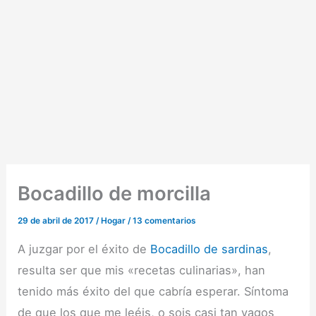
Bocadillo de morcilla
29 de abril de 2017
/
Hogar
/
13 comentarios
A juzgar por el éxito de
Bocadillo de sardinas
,
resulta ser que mis «recetas culinarias», han
tenido más éxito del que cabría esperar. Síntoma
de que los que me leéis, o sois casi tan vagos