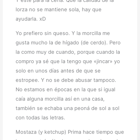
Y este para la cena. Que la calidad de la
lorza no se mantiene sola, hay que
ayudarla. xD
Yo prefiero sin queso. Y la morcilla me
gusta mucho la de hígado (de cerdo). Pero
la como muy de cuando, porque cuando la
compro ya sé que la tengo que «jincar» yo
solo en unos días antes de que se
estropee. Y no se debe abusar tampoco.
No estamos en épocas en la que si igual
caía alguna morcilla así en una casa,
también se echaba una peoná de sol a sol
con todas las letras.
Mostaza (y ketchup) Prima hace tiempo que