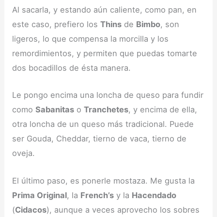
Al sacarla, y estando aún caliente, como pan, en
este caso, prefiero los
Thins
de
Bimbo
, son
ligeros, lo que compensa la morcilla y los
remordimientos, y permiten que puedas tomarte
dos bocadillos de ésta manera.
Le pongo encima una loncha de queso para fundir
como
Sabanitas
o
Tranchetes
, y encima de ella,
otra loncha de un queso más tradicional. Puede
ser Gouda, Cheddar, tierno de vaca, tierno de
oveja.
El último paso, es ponerle mostaza. Me gusta la
Prima Original
, la
French’s
y la
Hacendado
(
Cidacos
), aunque a veces aprovecho los sobres