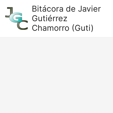
Ir
Bitácora de Javier
al
Gutiérrez
contenido
Chamorro (Guti)