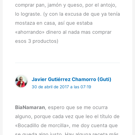
comprar pan, jamón y queso, por el antojo,
lo lograste. (y con la excusa de que ya tenía
mostaza en casa, así que estaba
«ahorrando» dinero al nada mas comprar
esos 3 productos)
Javier Gutiérrez Chamorro (Guti)
30 de abril de 2017 a las 07:19
BiaNamaran
, espero que se me ocurra
alguno, porque cada vez que leo el título de
«Bocadillo de morcilla», me doy cuenta que
se queda algo justo. Hay alguna receta más