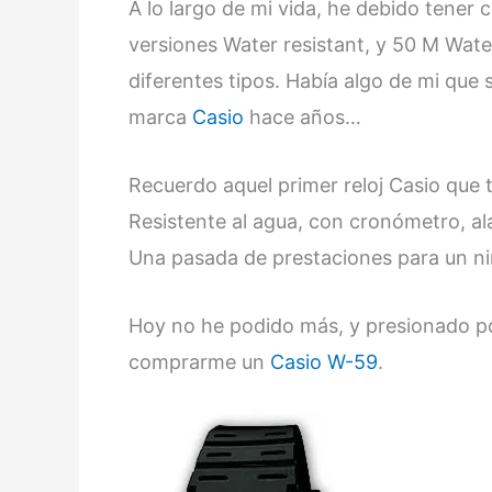
A lo largo de mi vida, he debido tener 
versiones Water resistant, y 50 M Wate
diferentes tipos. Había algo de mi qu
marca
Casio
hace años…
Recuerdo aquel primer reloj Casio que 
Resistente al agua, con cronómetro, al
Una pasada de prestaciones para un n
Hoy no he podido más, y presionado po
comprarme un
Casio
W-59
.