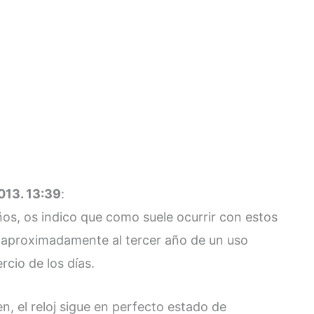
013. 13:39
:
os, os indico que como suele ocurrir con estos
ó aproximadamente al tercer año de un uso
cio de los días.
gen, el reloj sigue en perfecto estado de