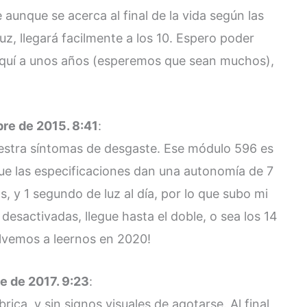
 aunque se acerca al final de la vida según las
uz, llegará facilmente a los 10. Espero poder
 aquí a unos años (esperemos que sean muchos),
re de 2015. 8:41
:
muestra síntomas de desgaste. Ese módulo 596 es
que las especificaciones dan una autonomía de 7
, y 1 segundo de luz al día, por lo que subo mi
desactivadas, llegue hasta el doble, o sea los 14
olvemos a leernos en 2020!
e de 2017. 9:23
:
ábrica, y sin signos visuales de agotarse. Al final