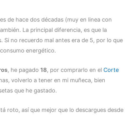
lojes de hace dos décadas (muy en linea con
ambién. La principal diferencia, es que la
. Si no recuerdo mal antes era de 5, por lo que
l consumo energético.
ros
, he pagado
18
, por comprarlo en el
Corte
mas, volverlo a tener en mi muñeca, bien
setas que he gastado.
está roto, así que mejor que lo descargues desde