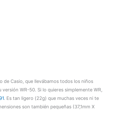
gro de Casio, que llevábamos todos los niños
u versión WR-50. Si lo quieres simplemente WR,
91
. Es tan ligero (22g) que muchas veces ni te
dimensiones son también pequeñas (37,1mm X