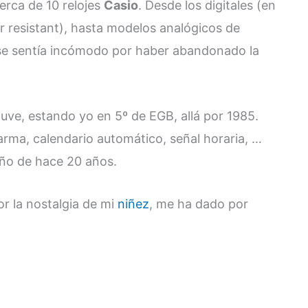
cerca de 10 relojes
Casio
. Desde los digitales (en
r resistant), hasta modelos analógicos de
e se sentía incómodo por haber abandonado la
tuve, estando yo en 5º de EGB, allá por 1985.
arma, calendario automático, señal horaria, …
iño de hace 20 años.
r la nostalgia de mi
niñez
, me ha dado por