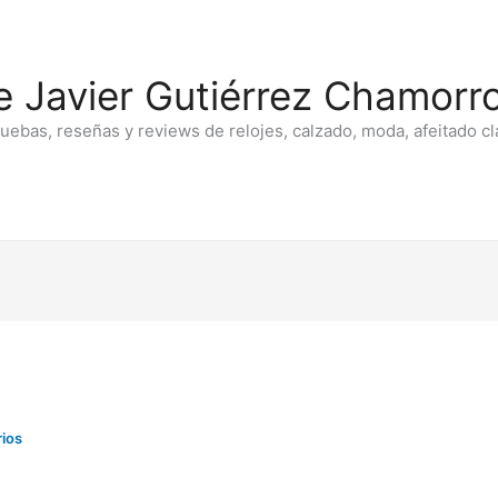
e Javier Gutiérrez Chamorro
ruebas, reseñas y reviews de relojes, calzado, moda, afeitado cl
ios