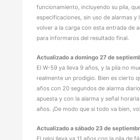
funcionamiento, incluyendo su pila, que
especificaciones, sin uso de alarmas y l
volver a la carga con esta entrada de
para informaros del resultado final.
Actualizado a domingo 27 de septiemb
El W-59 ya lleva 9 años, y la pila no 
realmente un prodigio. Bien es cierto 
años con 20 segundos de alarma diarios
apuesta y con la alarma y señal horaria 
años. ¡De modo que si todo va bien, v
Actualizado a sábado 23 de septiembr
El reloj lleva ya 11 años con la pila de f