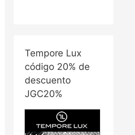
Tempore Lux
código 20% de
descuento
JGC20%