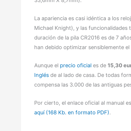
33,6mm X 8,7mm).
La apariencia es casi idéntica a los re
Michael Knight), y las funcionalidades t
duración de la pila CR2016 es de 7 años
han debido optimizar sensiblemente e
Aunque el
precio oficial
es de
15,30 eu
Inglés
de al lado de casa. De todas for
compensa las 3.000 de las antiguas pe
Por cierto, el enlace oficial al manual 
aquí (168 Kb. en formato PDF)
.