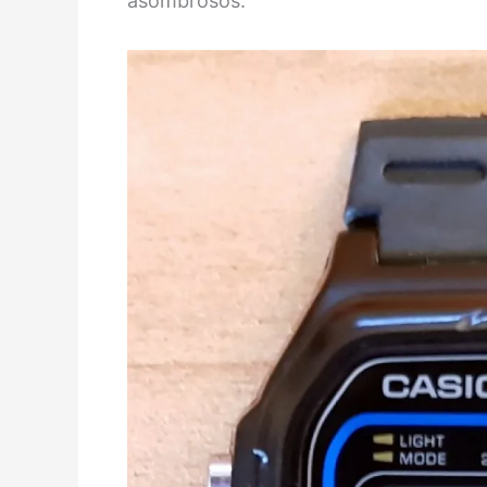
asombrosos.