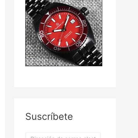
Suscríbete
D