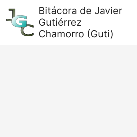
Ir
Bitácora de Javier
al
Gutiérrez
contenido
Chamorro (Guti)