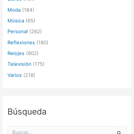
Moda
(184)
Música
(65)
Personal
(262)
Reflexiones
(180)
Relojes
(902)
Televisión
(175)
Varios
(218)
Búsqueda
B