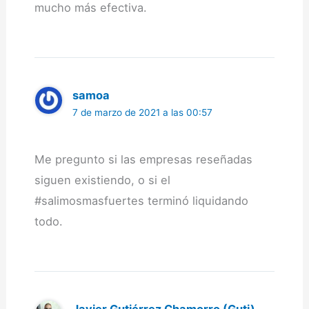
mucho más efectiva.
samoa
7 de marzo de 2021 a las 00:57
Me pregunto si las empresas reseñadas
siguen existiendo, o si el
#salimosmasfuertes terminó liquidando
todo.
Javier Gutiérrez Chamorro (Guti)