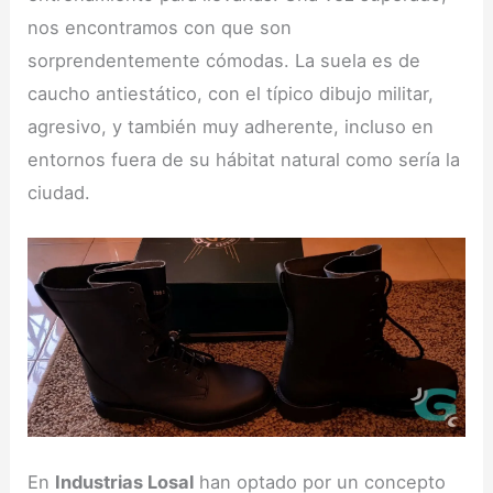
nos encontramos con que son
sorprendentemente cómodas. La suela es de
caucho antiestático, con el típico dibujo militar,
agresivo, y también muy adherente, incluso en
entornos fuera de su hábitat natural como sería la
ciudad.
En
Industrias Losal
han optado por un concepto