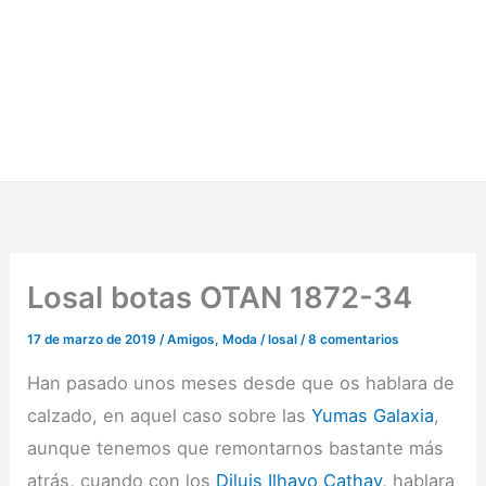
Losal botas OTAN 1872-34
17 de marzo de 2019
/
Amigos
,
Moda
/
losal
/
8 comentarios
Han pasado unos meses desde que os hablara de
calzado, en aquel caso sobre las
Yumas Galaxia
,
aunque tenemos que remontarnos bastante más
atrás, cuando con los
Diluis Ilhavo Cathay
, hablara