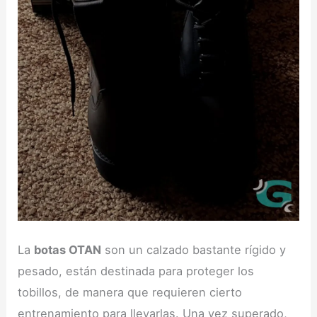
La
botas OTAN
son un calzado bastante rígido y
pesado, están destinada para proteger los
tobillos, de manera que requieren cierto
entrenamiento para llevarlas. Una vez superado,