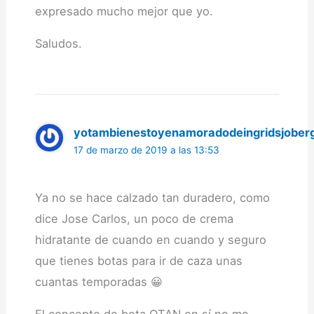
expresado mucho mejor que yo.
Saludos.
yotambienestoyenamoradodeingridsjober
17 de marzo de 2019 a las 13:53
Ya no se hace calzado tan duradero, como
dice Jose Carlos, un poco de crema
hidratante de cuando en cuando y seguro
que tienes botas para ir de caza unas
cuantas temporadas 😀
El concepto de bota OTAN en sí no me