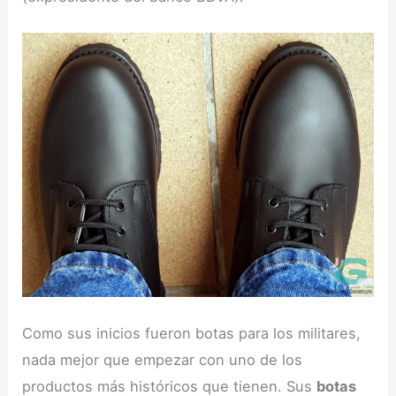
Como sus inicios fueron botas para los militares,
nada mejor que empezar con uno de los
productos más históricos que tienen. Sus
botas