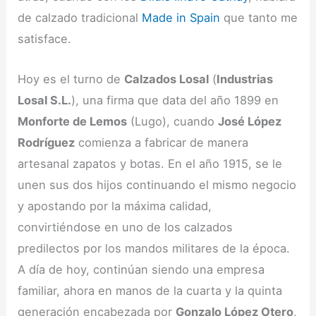
de calzado tradicional
Made in Spain
que tanto me
satisface.
Hoy es el turno de
Calzados Losal
(
Industrias
Losal S.L.
), una firma que data del año 1899 en
Monforte de Lemos
(Lugo), cuando
José López
Rodríguez
comienza a fabricar de manera
artesanal zapatos y botas. En el año 1915, se le
unen sus dos hijos continuando el mismo negocio
y apostando por la máxima calidad,
convirtiéndose en uno de los calzados
predilectos por los mandos militares de la época.
A día de hoy, continúan siendo una empresa
familiar, ahora en manos de la cuarta y la quinta
generación encabezada por
Gonzalo López Otero
,