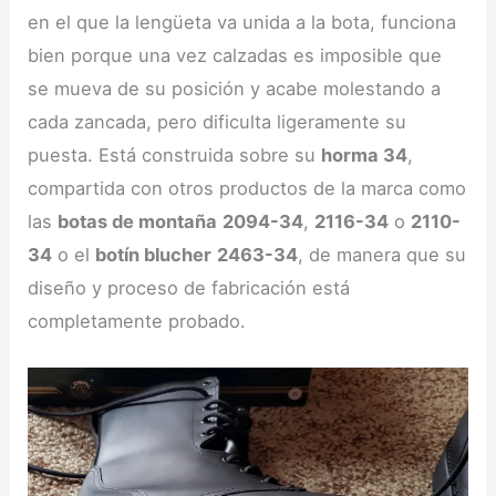
en el que la lengüeta va unida a la bota, funciona
bien porque una vez calzadas es imposible que
se mueva de su posición y acabe molestando a
cada zancada, pero dificulta ligeramente su
puesta. Está construida sobre su
horma 34
,
compartida con otros productos de la marca como
las
botas de montaña
2094-34
,
2116-34
o
2110-
34
o el
botín blucher
2463-34
, de manera que su
diseño y proceso de fabricación está
completamente probado.