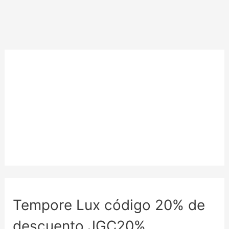
Tempore Lux código 20% de
descuento JGC20%