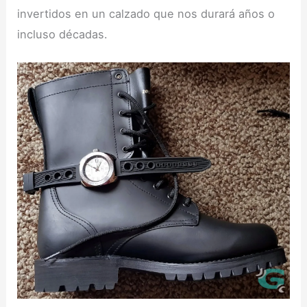
invertidos en un calzado que nos durará años o
incluso décadas.